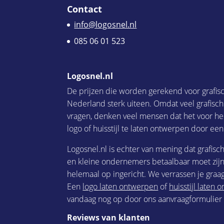
Contact
info@logosnel.nl
085 06 01 523
Logosnel.nl
De prijzen die worden gerekend voor grafis
Nederland sterk uiteen. Omdat veel grafisc
vragen, denken veel mensen dat het voor he
logo of huisstijl te laten ontwerpen door een
Logosnel.nl is echter van mening dat grafisc
en kleine ondernemers betaalbaar moet zijn.
helemaal op ingericht. We verrassen je graag
Een
logo laten ontwerpen
of
huisstijl laten
vandaag nog op door ons aanvraagformulier i
Reviews van klanten