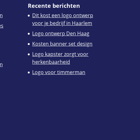
Recente berichten
n
Dit kost een logo ontwerp
voor je bedrijf in Haarlem
es
Logo ontwerp Den Haag
Kosten banner set design
Logo kapster zorgt voor
herkenbaarheid
en
Logo voor timmerman