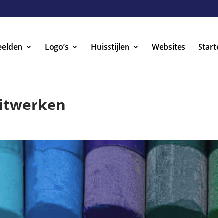
eelden
Logo’s
Huisstijlen
Websites
Start
uitwerken