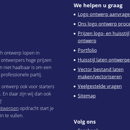
We helpen u graag
Logo ontwerp aanvrage
Ons logo ontwerp proc
Prijzen logo- en huisstijl
ontwerp
Portfolio
ch ontwerp lopen in
Huisstijl laten ontwerp
h ontwerpers hoge prijzen
n niet haalbaar is om een
Vector bestand laten
 professionele partij.
maken/vectoriseren
Veelgestelde vragen
h ontwerp ook voor starters
 En daar zijn wij dan ook
Sitemap
!
 ontwerpen
opdracht start je
n te vullen.
Volg ons