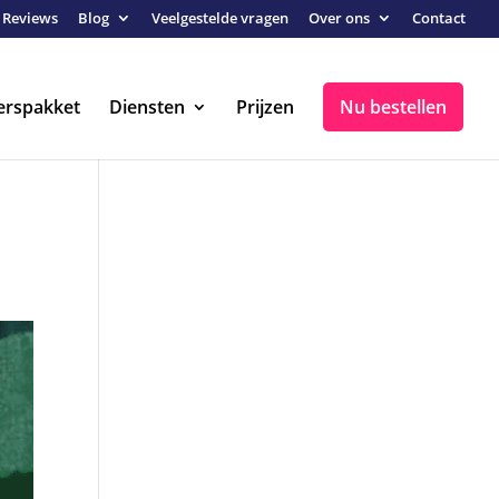
Reviews
Blog
Veelgestelde vragen
Over ons
Contact
erspakket
Diensten
Prijzen
Nu bestellen