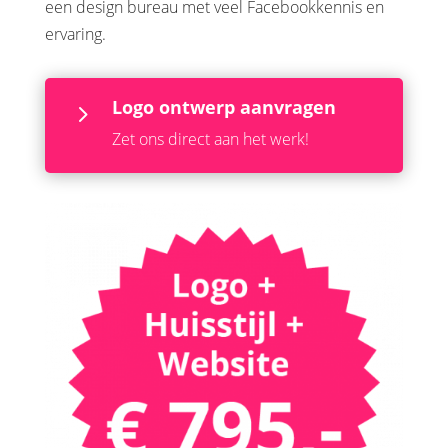
een design bureau met veel Facebookkennis en
ervaring.
Logo ontwerp aanvragen
5
Zet ons direct aan het werk!