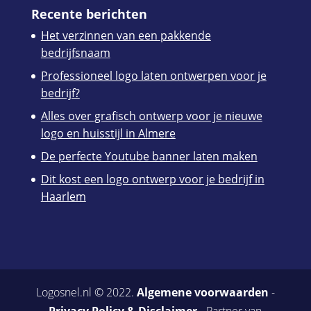
Recente berichten
Het verzinnen van een pakkende
bedrijfsnaam
Professioneel logo laten ontwerpen voor je
bedrijf?
Alles over grafisch ontwerp voor je nieuwe
logo en huisstijl in Almere
De perfecte Youtube banner laten maken
Dit kost een logo ontwerp voor je bedrijf in
Haarlem
Logosnel.nl © 2022.
Algemene voorwaarden
-
Privacy Policy & Disclaimer
- Partner van