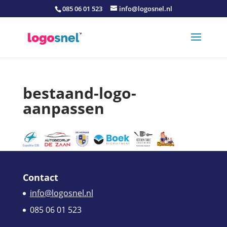
085 06 01 523
info@logosnel.nl
bestaand-logo-
aanpassen
Contact
info@logosnel.nl
085 06 01 523