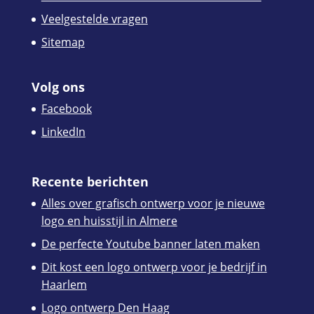
Veelgestelde vragen
Sitemap
Volg ons
Facebook
LinkedIn
Recente berichten
Alles over grafisch ontwerp voor je nieuwe
logo en huisstijl in Almere
De perfecte Youtube banner laten maken
Dit kost een logo ontwerp voor je bedrijf in
Haarlem
Logo ontwerp Den Haag