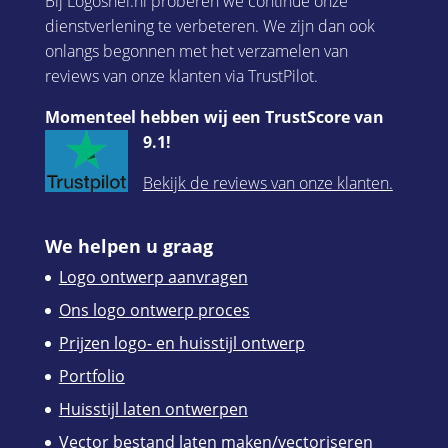
Bij Logosnel.nl proberen we continue onze
dienstverlening te verbeteren. We zijn dan ook
onlangs begonnen met het verzamelen van
reviews van onze klanten via TrustPilot.
Momenteel hebben wij een TrustScore van
9.1!
Bekijk de reviews van onze klanten.
We helpen u graag
Logo ontwerp aanvragen
Ons logo ontwerp proces
Prijzen logo- en huisstijl ontwerp
Portfolio
Huisstijl laten ontwerpen
Vector bestand laten maken/vectoriseren