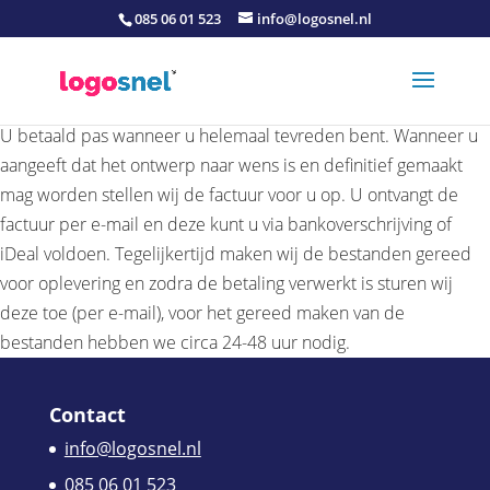
085 06 01 523
info@logosnel.nl
U betaald pas wanneer u helemaal tevreden bent. Wanneer u
aangeeft dat het ontwerp naar wens is en definitief gemaakt
mag worden stellen wij de factuur voor u op. U ontvangt de
factuur per e-mail en deze kunt u via bankoverschrijving of
iDeal voldoen. Tegelijkertijd maken wij de bestanden gereed
voor oplevering en zodra de betaling verwerkt is sturen wij
deze toe (per e-mail), voor het gereed maken van de
bestanden hebben we circa 24-48 uur nodig.
Contact
info@logosnel.nl
085 06 01 523