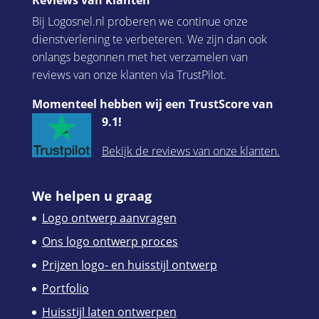
Reviews van klanten
Bij Logosnel.nl proberen we continue onze
dienstverlening te verbeteren. We zijn dan ook
onlangs begonnen met het verzamelen van
reviews van onze klanten via TrustPilot.
Momenteel hebben wij een TrustScore van
9.1!
Bekijk de reviews van onze klanten.
We helpen u graag
Logo ontwerp aanvragen
Ons logo ontwerp proces
Prijzen logo- en huisstijl ontwerp
Portfolio
Huisstijl laten ontwerpen