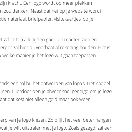
zijn kracht. Een logo wordt op meer plekken
ien zou denken. Naast dat het op je website wordt
emateriaal, briefpapier, visitekaartjes, op je
t zal er ten alle tijden goed uit moeten zien en
per zal hier bij voorbaat al rekening houden. Het is
p welke manier je het logo wilt gaan toepassen.
ends een rol bij het ontwerpen van logo’s. Het nadeel
wijnen. Hierdoor ben je alweer snel geneigd om je logo
 want dat kost niet alleen geld maar ook weer
erp van je logo kiezen. Zo blijft het veel beter hangen
wat je wilt uitstralen met je logo. Zoals gezegd, zal een