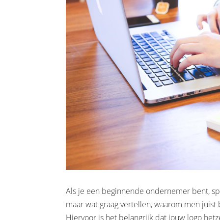
Als je een beginnende ondernemer bent, spa
maar wat graag vertellen, waarom men juist
Hiervoor is het belangrijk dat jouw logo hetz