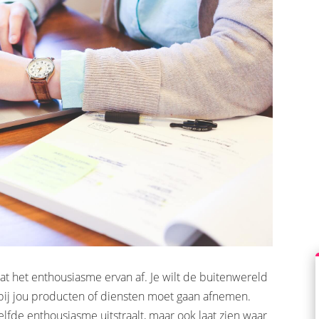
t het enthousiasme ervan af. Je wilt de buitenwereld
 bij jou producten of diensten moet gaan afnemen.
elfde enthousiasme uitstraalt, maar ook laat zien waar