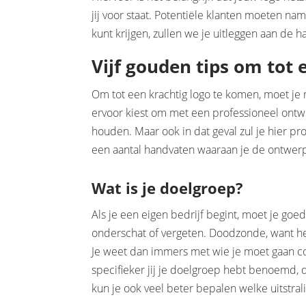
jij voor staat. Potentiële klanten moeten na
kunt krijgen, zullen we je uitleggen aan de ha
Vijf gouden tips om tot
Om tot een krachtig logo te komen, moet je 
ervoor kiest om met een professioneel ontwe
houden. Maar ook in dat geval zul je hier pro
een aantal handvaten waaraan je de ontwerpe
Wat is je doelgroep?
Als je een eigen bedrijf begint, moet je goe
onderschat of vergeten. Doodzonde, want he
Je weet dan immers met wie je moet gaan c
specifieker jij je doelgroep hebt benoemd, de
kun je ook veel beter bepalen welke uitstral