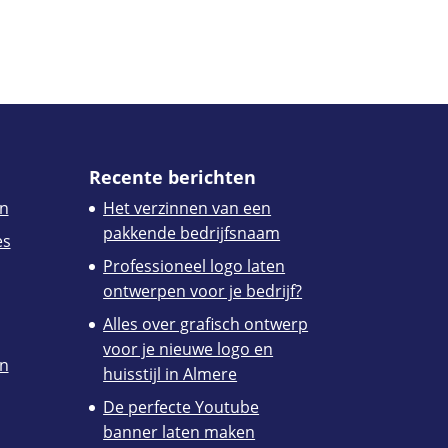
Recente berichten
n
Het verzinnen van een
pakkende bedrijfsnaam
es
Professioneel logo laten
ontwerpen voor je bedrijf?
Alles over grafisch ontwerp
voor je nieuwe logo en
en
huisstijl in Almere
De perfecte Youtube
banner laten maken