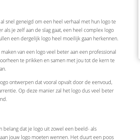
n al snel geneigd om een heel verhaal met hun logo te
ker als je zelf aan de slag gaat, een heel complex logo
ullen een dergelijk logo heel moeilijk gaan herkennen.
t maken van een logo veel beter aan een professional
doorheen te prikken en samen met jou tot de kern te
an.
logo ontwerpen dat vooral opvalt door de eenvoud,
rentie. Op deze manier zal het logo dus veel beter
end.
 belang dat je logo uit zowel een beeld- als
k aan jouw logo moeten wennen. Het duurt een poos