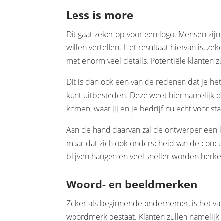
Less is more
Dit gaat zeker op voor een logo. Mensen zij
willen vertellen. Het resultaat hiervan is, ze
met enorm veel details. Potentiële klanten z
Dit is dan ook een van de redenen dat je he
kunt uitbesteden. Deze weet hier namelijk 
komen, waar jij en je bedrijf nu echt voor sta
Aan de hand daarvan zal de ontwerper een 
maar dat zich ook onderscheid van de concur
blijven hangen en veel sneller worden herk
Woord- en beeldmerken
Zeker als beginnende ondernemer, is het van
woordmerk bestaat. Klanten zullen namelij