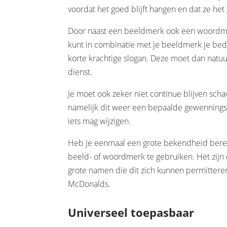
voordat het goed blijft hangen en dat ze he
Door naast een beeldmerk ook een woordmerk
kunt in combinatie met je beeldmerk je bed
korte krachtige slogan. Deze moet dan natuur
dienst.
Je moet ook zeker niet continue blijven schav
namelijk dit weer een bepaalde gewenningstij
iets mag wijzigen.
Heb je eenmaal een grote bekendheid bereik
beeld- of woordmerk te gebruiken. Het zijn
grote namen die dit zich kunnen permittere
McDonalds.
Universeel toepasbaar