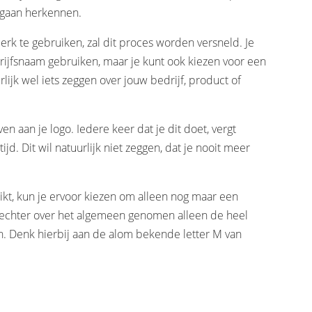
t gaan herkennen.
 te gebruiken, zal dit proces worden versneld. Je
rijfsnaam gebruiken, maar je kunt ook kiezen voor een
lijk wel iets zeggen over jouw bedrijf, product of
en aan je logo. Iedere keer dat je dit doet, vergt
d. Dit wil natuurlijk niet zeggen, dat je nooit meer
t, kun je ervoor kiezen om alleen nog maar een
 echter over het algemeen genomen alleen de heel
n. Denk hierbij aan de alom bekende letter M van