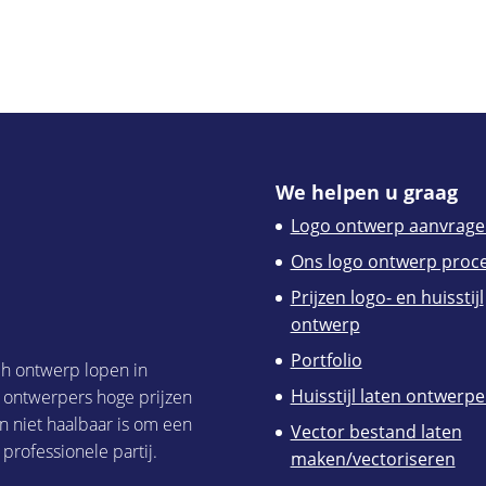
We helpen u graag
Logo ontwerp aanvrage
Ons logo ontwerp proc
Prijzen logo- en huisstijl
ontwerp
Portfolio
ch ontwerp lopen in
Huisstijl laten ontwerp
h ontwerpers hoge prijzen
n niet haalbaar is om een
Vector bestand laten
 professionele partij.
maken/vectoriseren