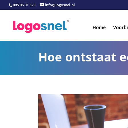
085 06 01 523
info@logosnel.nl
Home
Voorb
Hoe ontstaat e