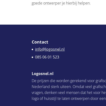
goede ontwerper je hierbij helpen.
Contact
info@logosnel.nl
085 06 01 523
Logosnel.nl
De prijzen die worden gerekend voor grafis
Nederland sterk uiteen. Omdat veel grafisc
vragen, denken veel mensen dat het voor he
logo of huisstijl te laten ontwerpen door een