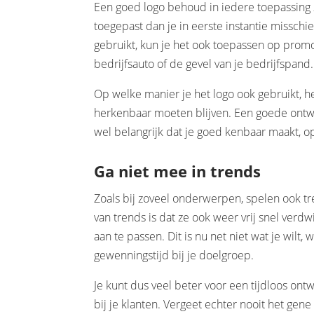
Een goed logo behoud in iedere toepassing 
toegepast dan je in eerste instantie missch
gebruikt, kun je het ook toepassen op promoti
bedrijfsauto of de gevel van je bedrijfspand.
Op welke manier je het logo ook gebruikt, he
herkenbaar moeten blijven. Een goede ontwer
wel belangrijk dat je goed kenbaar maakt, o
Ga niet mee in trends
Zoals bij zoveel onderwerpen, spelen ook tr
van trends is dat ze ook weer vrij snel verd
aan te passen. Dit is nu net niet wat je wilt,
gewenningstijd bij je doelgroep.
Je kunt dus veel beter voor een tijdloos ontw
bij je klanten. Vergeet echter nooit het gene 