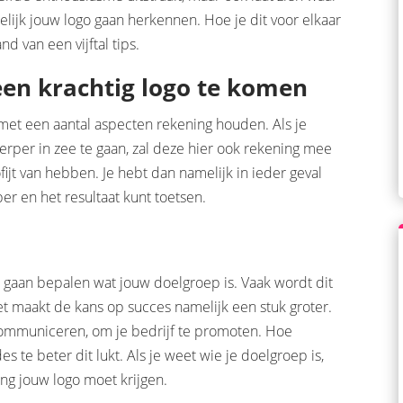
melijk jouw logo gaan herkennen. Hoe je dit voor elkaar
nd van een vijftal tips.
 een krachtig logo te komen
met een aantal aspecten rekening houden. Als je
rper in zee te gaan, zal deze hier ook rekening mee
fijt van hebben. Je hebt dan namelijk in ieder geval
r en het resultaat kunt toetsen.
d gaan bepalen wat jouw doelgroep is. Vaak wordt dit
t maakt de kans op succes namelijk een stuk groter.
ommuniceren, om je bedrijf te promoten. Hoe
s te beter dit lukt. Als je weet wie je doelgroep is,
ing jouw logo moet krijgen.