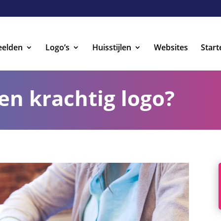
eelden
Logo’s
Huisstijlen
Websites
Start
en krachtig logo?