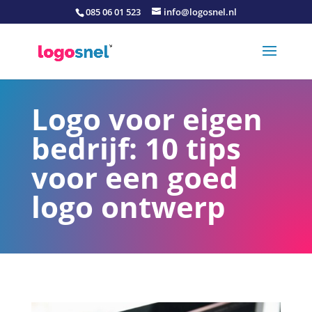
085 06 01 523
info@logosnel.nl
Logo voor eigen
bedrijf: 10 tips
voor een goed
logo ontwerp