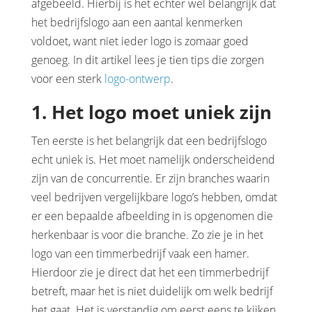
afgebeeld. Hierbij is het echter wel belangrijk dat
het bedrijfslogo aan een aantal kenmerken
voldoet, want niet ieder logo is zomaar goed
genoeg. In dit artikel lees je tien tips die zorgen
voor een sterk
logo-ontwerp
.
1. Het logo moet uniek zijn
Ten eerste is het belangrijk dat een bedrijfslogo
echt uniek is. Het moet namelijk onderscheidend
zijn van de concurrentie. Er zijn branches waarin
veel bedrijven vergelijkbare logo’s hebben, omdat
er een bepaalde afbeelding in is opgenomen die
herkenbaar is voor die branche. Zo zie je in het
logo van een timmerbedrijf vaak een hamer.
Hierdoor zie je direct dat het een timmerbedrijf
betreft, maar het is niet duidelijk om welk bedrijf
het gaat. Het is verstandig om eerst eens te kijken