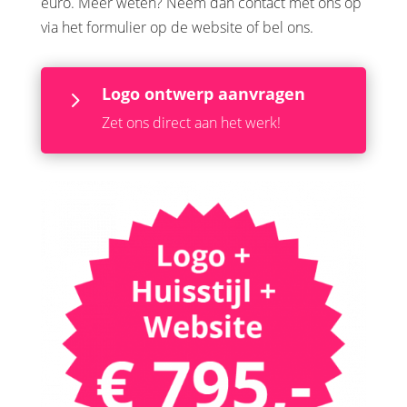
euro. Meer weten? Neem dan contact met ons op
via het formulier op de website of bel ons.
Logo ontwerp aanvragen
5
Zet ons direct aan het werk!