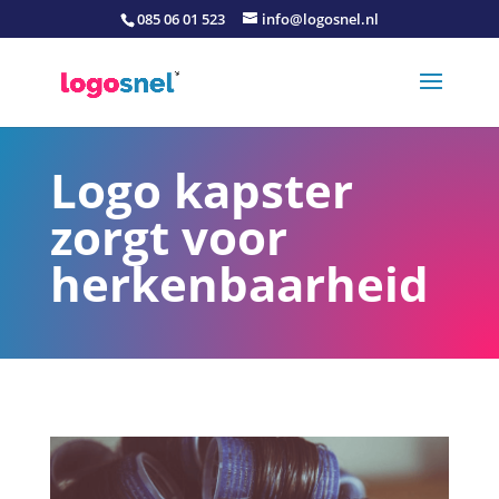
085 06 01 523
info@logosnel.nl
Logo kapster
zorgt voor
herkenbaarheid