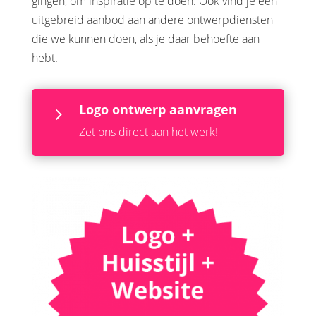
gingen, om inspiratie op te doen. Ook vind je een
uitgebreid aanbod aan andere ontwerpdiensten
die we kunnen doen, als je daar behoefte aan
hebt.
Logo ontwerp aanvragen
5
Zet ons direct aan het werk!