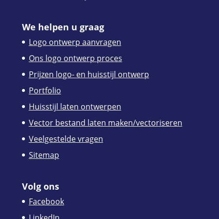
We helpen u graag
Logo ontwerp aanvragen
Ons logo ontwerp proces
Prijzen logo- en huisstijl ontwerp
Portfolio
Huisstijl laten ontwerpen
Vector bestand laten maken/vectoriseren
Veelgestelde vragen
Sitemap
Volg ons
Facebook
LinkedIn