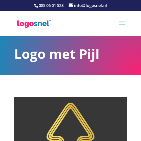
085 06 01 523
info@logosnel.nl
Logo met Pijl