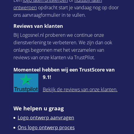
Een
logo laten ontwerpen
of
huisstijl laten
ontwerpen
opdracht start je vandaag nog op door
ons aanvraagformulier in te vullen.
Reviews van klanten
Bij Logosnel.nl proberen we continue onze
dienstverlening te verbeteren. We zijn dan ook
onlangs begonnen met het verzamelen van
reviews van onze klanten via TrustPilot.
Momenteel hebben wij een TrustScore van
9.1!
Bekijk de reviews van onze klanten.
We helpen u graag
Logo ontwerp aanvragen
Ons logo ontwerp proces