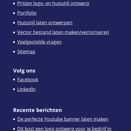
Prijzen logo- en huisstijl ontwerp
Portfolio
Huisstijl laten ontwerpen
Vector bestand laten maken/vectoriseren
Veelgestelde vragen
Sitemap
Volg ons
Facebook
LinkedIn
Recente berichten
De perfecte Youtube banner laten maken
Dit kost een logo ontwerp voor je bedrijf in