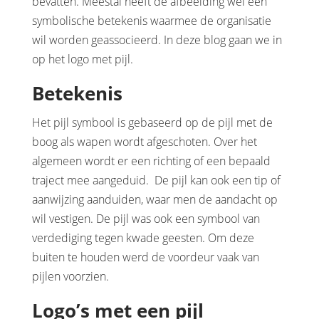
bevatten. Meestal heeft de afbeelding wel een
symbolische betekenis waarmee de organisatie
wil worden geassocieerd. In deze blog gaan we in
op het logo met pijl.
Betekenis
Het pijl symbool is gebaseerd op de pijl met de
boog als wapen wordt afgeschoten. Over het
algemeen wordt er een richting of een bepaald
traject mee aangeduid. De pijl kan ook een tip of
aanwijzing aanduiden, waar men de aandacht op
wil vestigen. De pijl was ook een symbool van
verdediging tegen kwade geesten. Om deze
buiten te houden werd de voordeur vaak van
pijlen voorzien.
Logo’s met een pijl