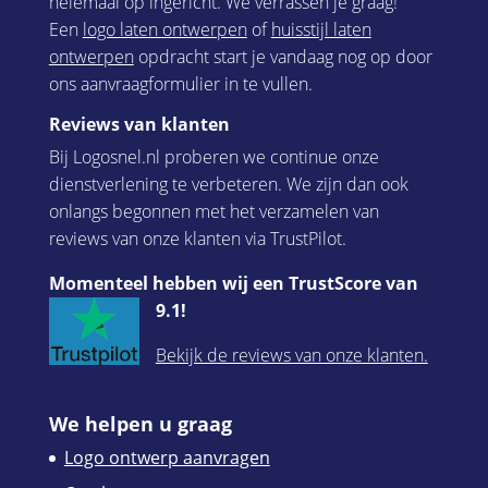
helemaal op ingericht. We verrassen je graag!
Een
logo laten ontwerpen
of
huisstijl laten
ontwerpen
opdracht start je vandaag nog op door
ons aanvraagformulier in te vullen.
Reviews van klanten
Bij Logosnel.nl proberen we continue onze
dienstverlening te verbeteren. We zijn dan ook
onlangs begonnen met het verzamelen van
reviews van onze klanten via TrustPilot.
Momenteel hebben wij een TrustScore van
9.1!
Bekijk de reviews van onze klanten.
We helpen u graag
Logo ontwerp aanvragen