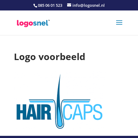
085 06 01 523
info@logosnel.nl
Logo voorbeeld