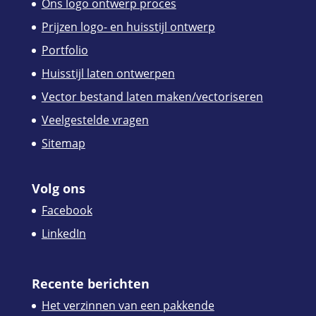
Ons logo ontwerp proces
Prijzen logo- en huisstijl ontwerp
Portfolio
Huisstijl laten ontwerpen
Vector bestand laten maken/vectoriseren
Veelgestelde vragen
Sitemap
Volg ons
Facebook
LinkedIn
Recente berichten
Het verzinnen van een pakkende