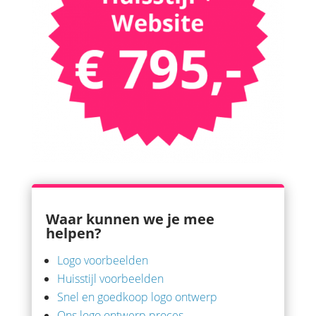
Waar kunnen we je mee
helpen?
Logo voorbeelden
Huisstijl voorbeelden
Snel en goedkoop logo ontwerp
Ons logo ontwerp proces