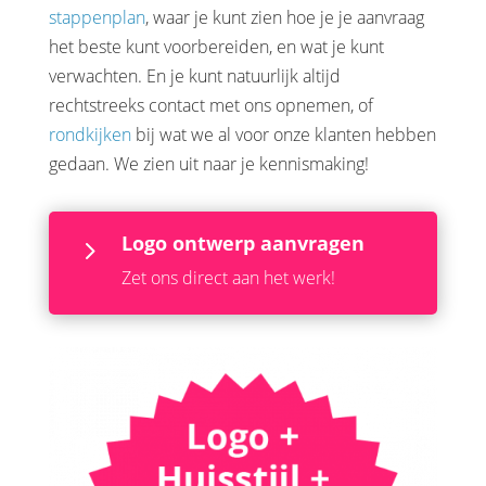
stappenplan
, waar je kunt zien hoe je je aanvraag
het beste kunt voorbereiden, en wat je kunt
verwachten. En je kunt natuurlijk altijd
rechtstreeks contact met ons opnemen, of
rondkijken
bij wat we al voor onze klanten hebben
gedaan. We zien uit naar je kennismaking!
Logo ontwerp aanvragen
5
Zet ons direct aan het werk!