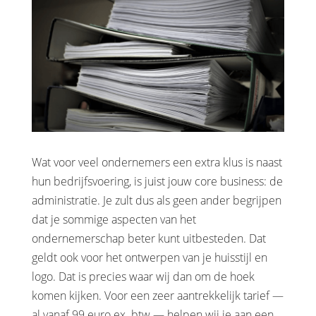
Wat voor veel ondernemers een extra klus is naast
hun bedrijfsvoering, is juist jouw core business: de
administratie. Je zult dus als geen ander begrijpen
dat je sommige aspecten van het
ondernemerschap beter kunt uitbesteden. Dat
geldt ook voor het ontwerpen van je huisstijl en
logo. Dat is precies waar wij dan om de hoek
komen kijken. Voor een zeer aantrekkelijk tarief —
al vanaf 99 euro ex. btw — helpen wij je aan een