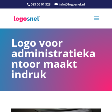
085 06 01 523
info@logosnel.nl
Logo voor
administratieka
ntoor maakt
indruk