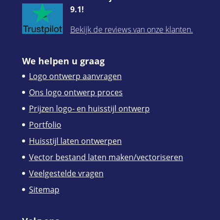
9.1!
Bekijk de reviews van onze klanten.
We helpen u graag
Logo ontwerp aanvragen
Ons logo ontwerp proces
Prijzen logo- en huisstijl ontwerp
Portfolio
Huisstijl laten ontwerpen
Vector bestand laten maken/vectoriseren
Veelgestelde vragen
Sitemap