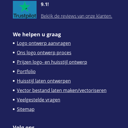
9.1!
Bekijk de reviews van onze klanten.
We helpen u graag
Logo ontwerp aanvragen
Ons logo ontwerp proces
Prijzen logo- en huisstijl ontwerp
Portfolio
Huisstijl laten ontwerpen
Vector bestand laten maken/vectoriseren
Veelgestelde vragen
Sitemap
Volg ons