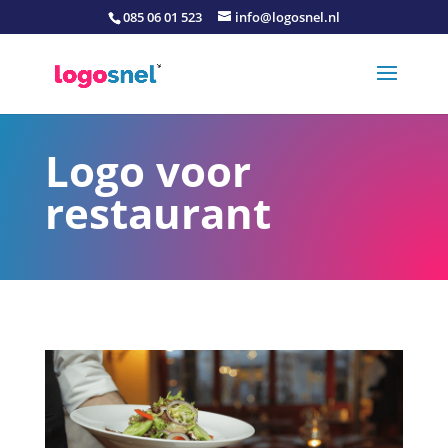
085 06 01 523
info@logosnel.nl
Logo voor
restaurant