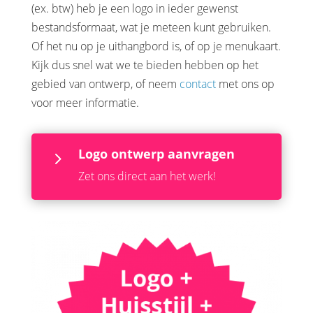
(ex. btw) heb je een logo in ieder gewenst
bestandsformaat, wat je meteen kunt gebruiken.
Of het nu op je uithangbord is, of op je menukaart.
Kijk dus snel wat we te bieden hebben op het
gebied van ontwerp, of neem
contact
met ons op
voor meer informatie.
Logo ontwerp aanvragen
5
Zet ons direct aan het werk!