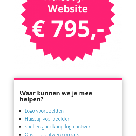
Waar kunnen we je mee
helpen?
Logo voorbeelden
Huisstijl voorbeelden
Snel en goedkoop logo ontwerp
Ons logo ontwerp proces