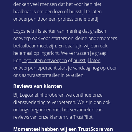
denken veel mensen dat het voor hen niet
haalbaar is om een logo of huisstijl te laten
ontwerpen door een professionele partij.
Logosnel.nl is echter van mening dat grafisch
ontwerp ook voor starters en kleine ondernemers
betaalbaar moet zijn. En daar zijn wij dan ook
helemaal op ingericht. We verrassen je graag!
Een
logo laten ontwerpen
of
huisstijl laten
ontwerpen
opdracht start je vandaag nog op door
ons aanvraagformulier in te vullen.
Reviews van klanten
Bij Logosnel.nl proberen we continue onze
dienstverlening te verbeteren. We zijn dan ook
onlangs begonnen met het verzamelen van
reviews van onze klanten via TrustPilot.
Momenteel hebben wij een TrustScore van