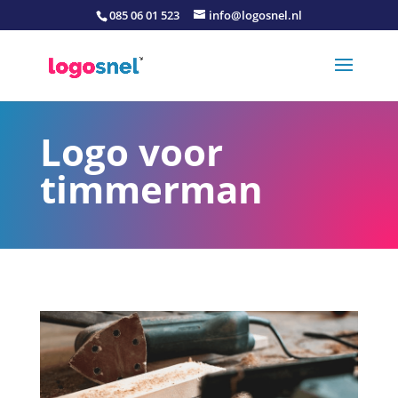
085 06 01 523
info@logosnel.nl
Logo voor
timmerman