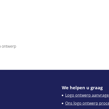
go ontwerp
We helpen u graag
Logo ontwerp aanvrage
Ons logo ontwerp proc