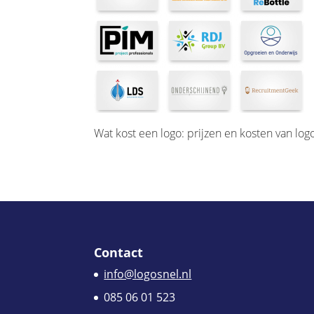
Wat kost een logo: prijzen en kosten van lo
Contact
info@logosnel.nl
085 06 01 523