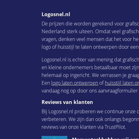
Logosnel.nl
De prijzen die worden gerekend voor grafis
Nederland sterk uiteen. Omdat veel grafisc
vragen, denken veel mensen dat het voor he
logo of huisstijl te laten ontwerpen door een
Logosnel.nl is echter van mening dat grafisc
en kleine ondernemers betaalbaar moet zijn.
helemaal op ingericht. We verrassen je graag
Een
logo laten ontwerpen
of
huisstijl laten
vandaag nog op door ons aanvraagformulier i
Reviews van klanten
Bij Logosnel.nl proberen we continue onze d
verbeteren. We zijn dan ook onlangs begon
reviews van onze klanten via TrustPilot.