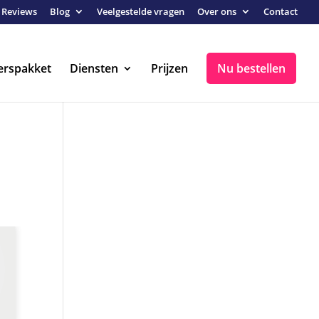
Reviews
Blog
Veelgestelde vragen
Over ons
Contact
erspakket
Diensten
Prijzen
Nu bestellen