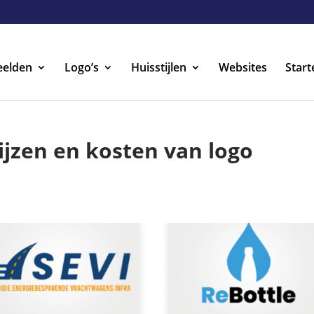
eelden
Logo’s
Huisstijlen
Websites
Start
ijzen en kosten van logo