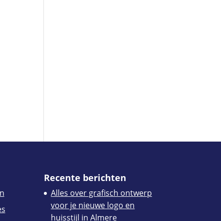
Recente berichten
n
Alles over grafisch ontwerp
voor je nieuwe logo en
es
huisstijl in Almere