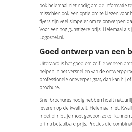
ook helemaal niet nodig om de informatie te g
misschien ook een optie om te kiezen voor h
flyers zijn veel simpeler om te ontwerpen d
Voor een nog gunstigere prijs. Helemaal als 
Logosnel.nl.
Goed ontwerp van een 
Uiteraard is het goed om zelf je wensen omtr
helpen in het versnellen van de ontwerppr
professionele ontwerper gaat, dan kan hij o
brochure.
Snel brochures nodig hebben hoeft natuurlij
leveren op de kwaliteit. Helemaal niet. Kwalite
moet of niet, je moet gewoon zeker kunnen
prima betaalbare prijs. Precies die combinat