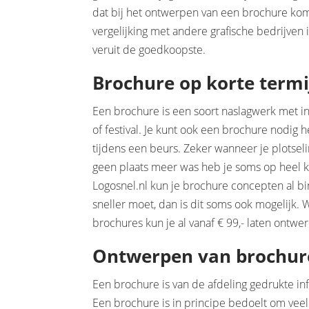
dat bij het ontwerpen van een brochure komt 
vergelijking met andere grafische bedrijven
veruit de goedkoopste.
Brochure op korte termi
Een brochure is een soort naslagwerk met in
of festival. Je kunt ook een brochure nodig 
tijdens een beurs. Zeker wanneer je plotse
geen plaats meer was heb je soms op heel k
Logosnel.nl kun je brochure concepten al bi
sneller moet, dan is dit soms ook mogelijk. W
brochures kun je al vanaf € 99,- laten ontwe
Ontwerpen van brochures
Een brochure is van de afdeling gedrukte i
Een brochure is in principe bedoelt om vee