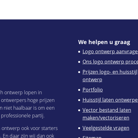
We helpen u graag
Logo ontwerp aanvrage
Ons logo ontwerp proc
Prijzen logo- en huisstijl
ontwerp
Portfolio
ch ontwerp lopen in
Huisstijl laten ontwerp
h ontwerpers hoge prijzen
n niet haalbaar is om een
Vector bestand laten
 professionele partij.
maken/vectoriseren
Veelgestelde vragen
h ontwerp ook voor starters
 En daar zijn wij dan ook