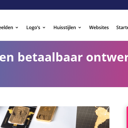
eelden
Logo’s
Huisstijlen
Websites
Start
 en betaalbaar ontwer