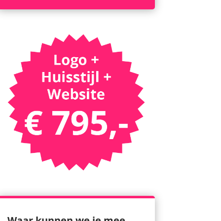
Waar kunnen we je mee