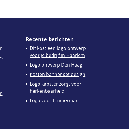
Recente berichten
n
Dit kost een logo ontwerp
voor je bedrijf in Haarlem
es
Logo ontwerp Den Haag
Kosten banner set design
Logo kapster zorgt voor
herkenbaarheid
en
Logo voor timmerman