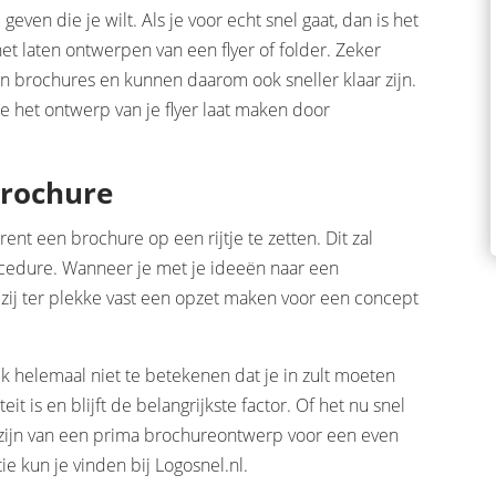
even die je wilt. Als je voor echt snel gaat, dan is het
et laten ontwerpen van een flyer of folder. Zeker
an brochures en kunnen daarom ook sneller klaar zijn.
je het ontwerp van je flyer laat maken door
brochure
ent een brochure op een rijtje te zetten. Dit zal
ocedure. Wanneer je met je ideeën naar een
f zij ter plekke vast een opzet maken voor een concept
k helemaal niet te betekenen dat je in zult moeten
it is en blijft de belangrijkste factor. Of het nu snel
 zijn van een prima brochureontwerp voor een even
ie kun je vinden bij Logosnel.nl.