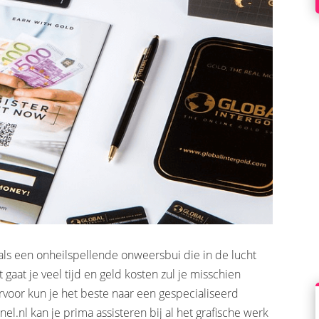
als een onheilspellende onweersbui die in de lucht
 gaat je veel tijd en geld kosten zul je misschien
oor kun je het beste naar een gespecialiseerd
nel.nl kan je prima assisteren bij al het grafische werk