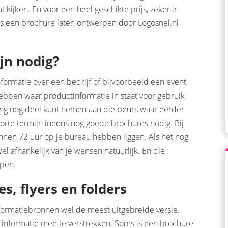
kijken. En voor een heel geschikte prijs, zeker in
 is een brochure laten ontwerpen door Logosnel.nl
jn nodig?
formatie over een bedrijf of bijvoorbeeld een event
hebben waar productinformatie in staat voor gebruik
ling nog deel kunt nemen aan die beurs waar eerder
orte termijn ineens nog goede brochures nodig. Bij
nnen 72 uur op je bureau hebben liggen. Als het nog
el afhankelijk van je wensen natuurlijk. En die
rpen.
, flyers en folders
nformatiebronnen wel de meest uitgebreide versie.
l informatie mee te verstrekken. Soms is een brochure