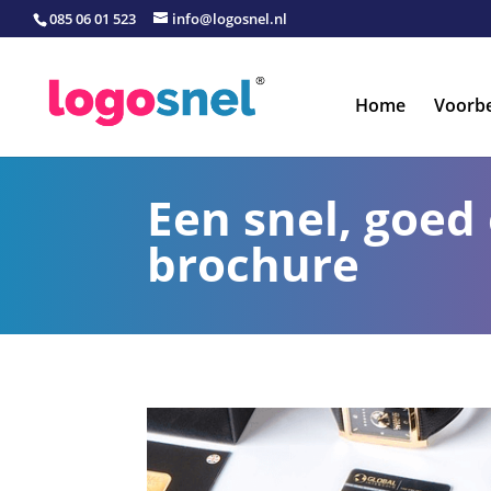
085 06 01 523
info@logosnel.nl
Home
Voorb
Een snel, goed
brochure