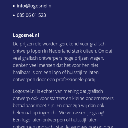
info@logosnel.nl
085 06 01 523
Logosnel.nl
De prijzen die worden gerekend voor grafisch
ontwerp lopen in Nederland sterk uiteen. Omdat
veel grafisch ontwerpers hoge prijzen vragen,
denken veel mensen dat het voor hen niet
haalbaar is om een logo of huisstijl te laten
ontwerpen door een professionele partij.
Logosnel.nl is echter van mening dat grafisch
ontwerp ook voor starters en kleine ondernemers
betaalbaar moet zijn. En daar zijn wij dan ook
helemaal op ingericht. We verrassen je graag!
Een
logo laten ontwerpen
of
huisstijl laten
ontwerpen
opdracht start je vandaag nog op door