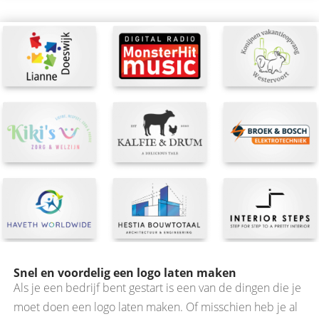
Snel en voordelig een logo laten maken
Als je een bedrijf bent gestart is een van de dingen die je
moet doen een logo laten maken. Of misschien heb je al