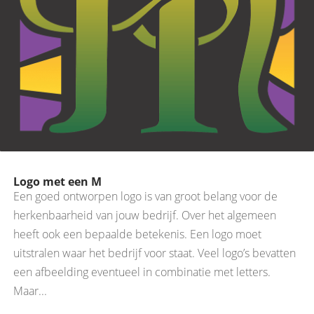
Logo met een M
Een goed ontworpen logo is van groot belang voor de
herkenbaarheid van jouw bedrijf. Over het algemeen
heeft ook een bepaalde betekenis. Een logo moet
uitstralen waar het bedrijf voor staat. Veel logo’s bevatten
een afbeelding eventueel in combinatie met letters.
Maar...