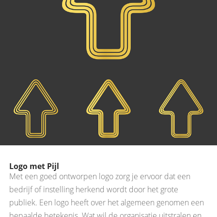
Logo met Pijl
Met een goed ontworpen logo zorg je ervoor dat een
bedrijf of instelling herkend wordt door het grote
publiek. Een logo heeft over het algemeen genomen een
bepaalde betekenis. Wat wil de organisatie uitstralen en