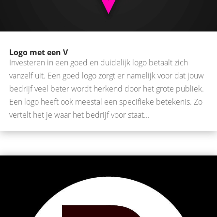
Logo met een V
Investeren in een goed en duidelijk logo betaalt zich
vanzelf uit. Een goed logo zorgt er namelijk voor dat jouw
bedrijf veel beter wordt herkend door het grote publiek.
Een logo heeft ook meestal een specifieke betekenis. Zo
vertelt het je waar het bedrijf voor staat...