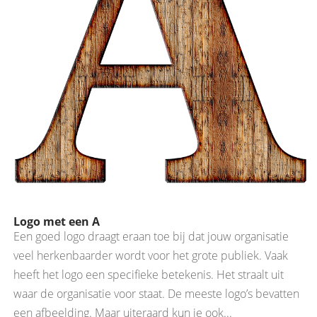
Logo met een A
Een goed logo draagt eraan toe bij dat jouw organisatie
veel herkenbaarder wordt voor het grote publiek. Vaak
heeft het logo een specifieke betekenis. Het straalt uit
waar de organisatie voor staat. De meeste logo’s bevatten
een afbeelding. Maar uiteraard kun je ook...