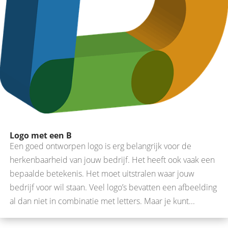
Logo met een B
Een goed ontworpen logo is erg belangrijk voor de
herkenbaarheid van jouw bedrijf. Het heeft ook vaak een
bepaalde betekenis. Het moet uitstralen waar jouw
bedrijf voor wil staan. Veel logo’s bevatten een afbeelding
al dan niet in combinatie met letters. Maar je kunt...