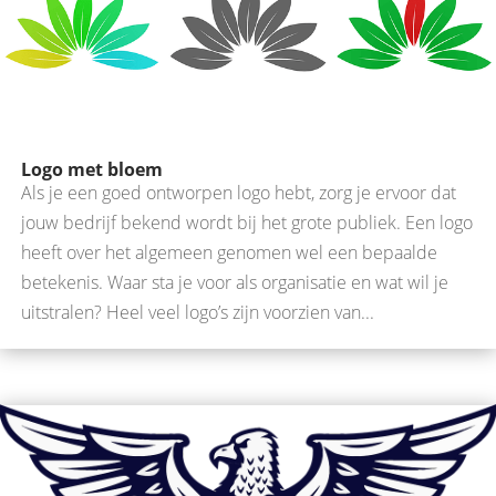
Logo met bloem
Als je een goed ontworpen logo hebt, zorg je ervoor dat
jouw bedrijf bekend wordt bij het grote publiek. Een logo
heeft over het algemeen genomen wel een bepaalde
betekenis. Waar sta je voor als organisatie en wat wil je
uitstralen? Heel veel logo’s zijn voorzien van...