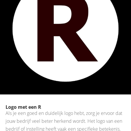
Logo met een R
Als je een goed en duidelijk logo hebt, zorg je ervoor dat
jouw bedrijf veel beter herkend wordt. Het logo van een
bedrijf of instelling heeft vaak een specifieke betekenis.