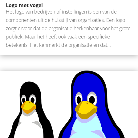
Logo met vogel
Het logo van bedrijven of instellingen is een van de
componenten uit de huisstijl van organisaties. Een logo
zorgt ervoor dat de organisatie herkenbaar voor het grote
publiek. Maar het heeft ook vaak een specifieke
betekenis. Het kenmerkt de organisatie en dat...