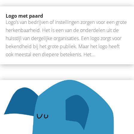
Logo met paard
Logo’s van bedrijven of instellingen zorgen voor een grote
herkenbaarheid. Het is een van de onderdelen uit de
huisstijl van dergelijke organisaties. Een logo zorgt voor
bekendheid bij het grote publiek. Maar het logo heeft
ook meestal een diepere betekenis. Het...