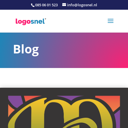
085 06 01 523
info@logosnel.nl
Blog