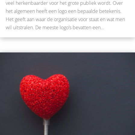
veel herkenbaarder voor het grote publiek wordt. Over
het algemeen heeft een logo een bepaalde betekenis.
Het geeft aan waar de organisatie voor staat en wat men
wil uitstralen. De meeste logo’s bevatten een...