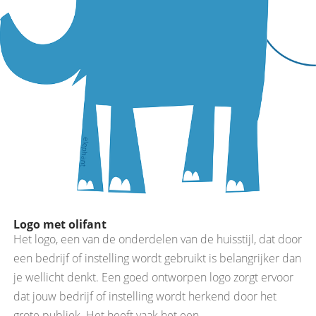
Logo met olifant
Het logo, een van de onderdelen van de huisstijl, dat door
een bedrijf of instelling wordt gebruikt is belangrijker dan
je wellicht denkt. Een goed ontworpen logo zorgt ervoor
dat jouw bedrijf of instelling wordt herkend door het
grote publiek. Het heeft vaak het een...