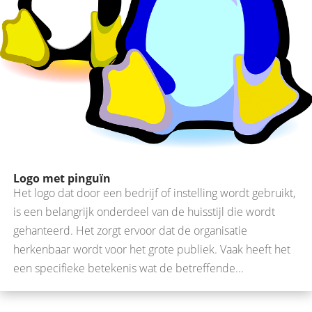
Logo met pinguïn
Het logo dat door een bedrijf of instelling wordt gebruikt,
is een belangrijk onderdeel van de huisstijl die wordt
gehanteerd. Het zorgt ervoor dat de organisatie
herkenbaar wordt voor het grote publiek. Vaak heeft het
een specifieke betekenis wat de betreffende...