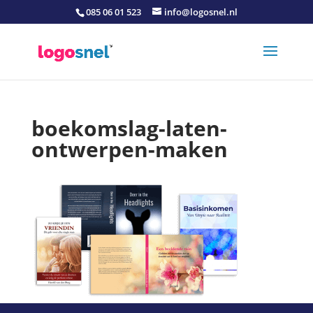
085 06 01 523
info@logosnel.nl
boekomslag-laten-
ontwerpen-maken