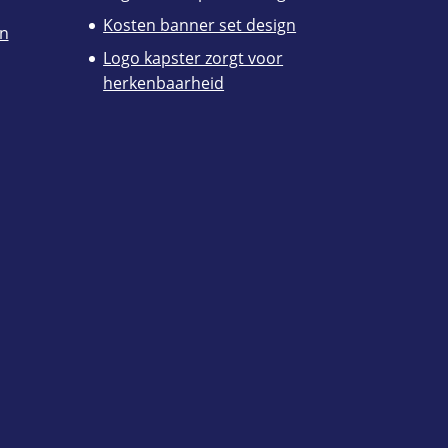
Kosten banner set design
en
Logo kapster zorgt voor
herkenbaarheid