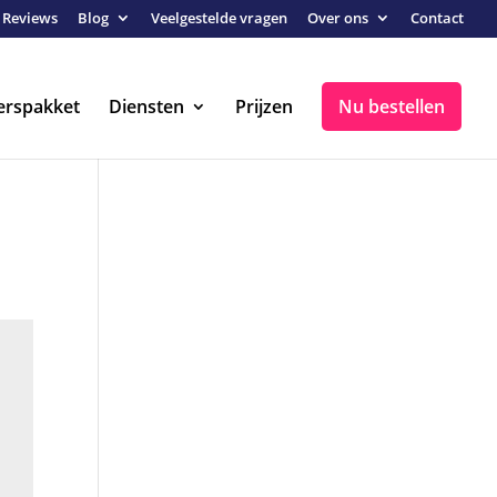
Reviews
Blog
Veelgestelde vragen
Over ons
Contact
erspakket
Diensten
Prijzen
Nu bestellen