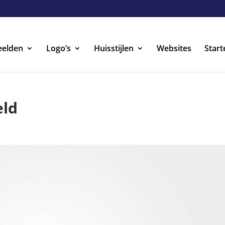
eelden
Logo’s
Huisstijlen
Websites
Start
eld