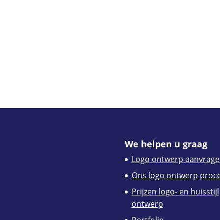
We helpen u graag
Logo ontwerp aanvrage
Ons logo ontwerp proc
Prijzen logo- en huisstijl
ontwerp