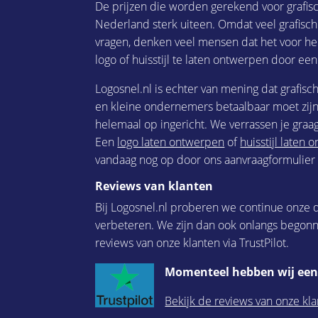
De prijzen die worden gerekend voor grafis
Nederland sterk uiteen. Omdat veel grafisc
vragen, denken veel mensen dat het voor he
logo of huisstijl te laten ontwerpen door een
Logosnel.nl is echter van mening dat grafisc
en kleine ondernemers betaalbaar moet zijn.
helemaal op ingericht. We verrassen je graag
Een
logo laten ontwerpen
of
huisstijl laten
vandaag nog op door ons aanvraagformulier i
Reviews van klanten
Bij Logosnel.nl proberen we continue onze d
verbeteren. We zijn dan ook onlangs begon
reviews van onze klanten via TrustPilot.
Momenteel hebben wij een 
Bekijk de reviews van onze kla