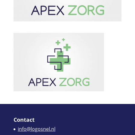
Contact
info@logosnel.nl