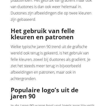
plaatsvinden. Het gebruik van gradiënt maar ook
van duotones is dan ook weer helemaal in.
Duotones zijn afbeeldingen die op twee kleuren
zijn gebaseerd.
Het gebruik van felle
kleuren en patronen
Welke typische jaren 90 trend uit de grafische
wereld ook terug is gekeerd, is het gebruik van
felle kleuren, zowel bij duotones als gradiënt. Je
ziet het steeds meer terug in bijvoorbeeld
afbeeldingen en patronen, maar ook in
achtergronden.
Populaire logo’s uit de
jaren 90
In de jaren 90 waren heel veel logo’s zeer kleurrijk