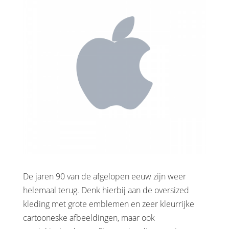
De jaren 90 van de afgelopen eeuw zijn weer
helemaal terug. Denk hierbij aan de oversized
kleding met grote emblemen en zeer kleurrijke
cartooneske afbeeldingen, maar ook