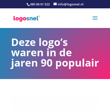
085 06 01 523
info@logosnel.nl
Deze logo’s
waren in de
jaren 90 populair