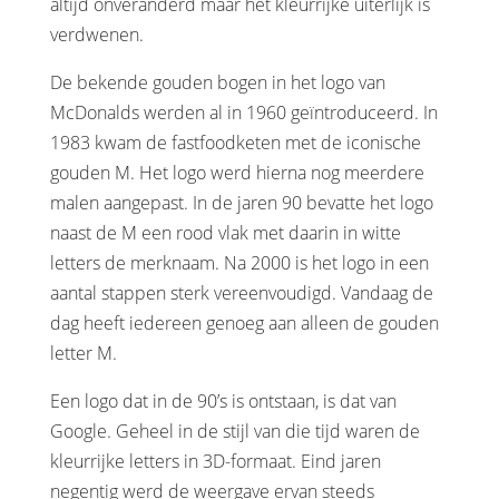
altijd onveranderd maar het kleurrijke uiterlijk is
verdwenen.
De bekende gouden bogen in het logo van
McDonalds werden al in 1960 geïntroduceerd. In
1983 kwam de fastfoodketen met de iconische
gouden M. Het logo werd hierna nog meerdere
malen aangepast. In de jaren 90 bevatte het logo
naast de M een rood vlak met daarin in witte
letters de merknaam. Na 2000 is het logo in een
aantal stappen sterk vereenvoudigd. Vandaag de
dag heeft iedereen genoeg aan alleen de gouden
letter M.
Een logo dat in de 90’s is ontstaan, is dat van
Google. Geheel in de stijl van die tijd waren de
kleurrijke letters in 3D-formaat. Eind jaren
negentig werd de weergave ervan steeds