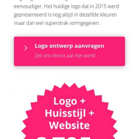
eenvoudiger. Het huidige logo dat in 2015 werd
gepresenteerd is nog altijd in dezelfde kleuren
maar dan wel superstrak vormgegeven.
Logo ontwerp aanvragen
5
Zet ons direct aan het werk!