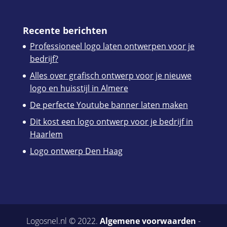
Recente berichten
Professioneel logo laten ontwerpen voor je
bedrijf?
Alles over grafisch ontwerp voor je nieuwe
logo en huisstijl in Almere
De perfecte Youtube banner laten maken
Dit kost een logo ontwerp voor je bedrijf in
Haarlem
Logo ontwerp Den Haag
Logosnel.nl © 2022.
Algemene voorwaarden
-