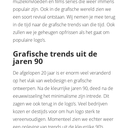
muziekinvloeden en films series die weer immens
populair zijn. Ook in de grafische wereld zien we
een soort revival ontstaan. Wij nemen je mee terug
in de tijd naar de grafische trends van die tijd. Ook
zullen we je geheugen opfrissen als het gaat om
populaire logo’s.
Grafische trends uit de
jaren 90
De afgelopen 20 jaar is er enorm veel veranderd
op het vlak van webdesign en grafische
ontwerpen. Na de kleurrijke jaren 90, deed na de
eeuwwisseling het minimalisme zijn intrede. Dit
zagen we ook terug in de logo’s. Veel bedrijven
kozen er destijds voor om hun logo sterk te
vereenvoudigen. Momenteel zien we echter weer
een opleving van trends uit de kleurrijke 90’s.