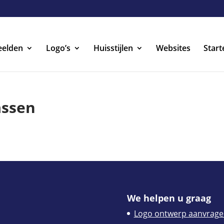
eelden
Logo’s
Huisstijlen
Websites
Start
assen
We helpen u graag
Logo ontwerp aanvrage