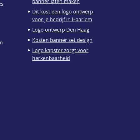
banner laten maken
es
Dit kost een logo ontwerp
voor je bedrijf in Haarlem
Logo ontwerp Den Haag
Kosten banner set design
en
Logo kapster zorgt voor
herkenbaarheid