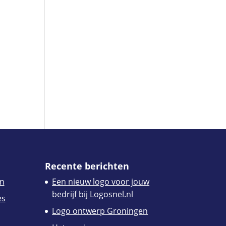
Recente berichten
n
Een nieuw logo voor jouw
bedrijf bij Logosnel.nl
es
Logo ontwerp Groningen