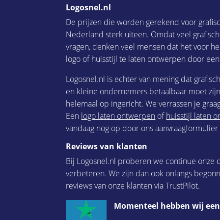
Logosnel.nl
De prijzen die worden gerekend voor grafis
Nederland sterk uiteen. Omdat veel grafisc
vragen, denken veel mensen dat het voor he
logo of huisstijl te laten ontwerpen door een
Logosnel.nl is echter van mening dat grafisc
en kleine ondernemers betaalbaar moet zijn.
helemaal op ingericht. We verrassen je graag
Een
logo laten ontwerpen
of
huisstijl laten
vandaag nog op door ons aanvraagformulier i
Reviews van klanten
Bij Logosnel.nl proberen we continue onze d
verbeteren. We zijn dan ook onlangs begon
reviews van onze klanten via TrustPilot.
Momenteel hebben wij een 