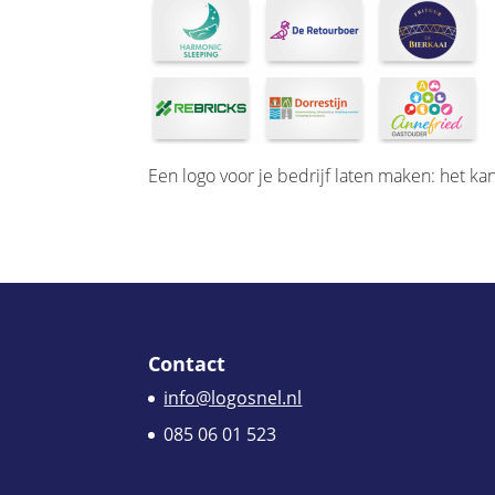
Een logo voor je bedrijf laten maken: het kan
Contact
info@logosnel.nl
085 06 01 523