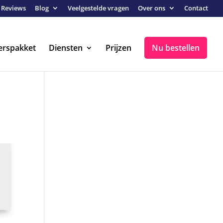
Reviews
Blog
Veelgestelde vragen
Over ons
Contact
erspakket
Diensten
Prijzen
Nu bestellen