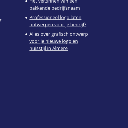
Het verzinnen van een
pakkende bedrijfsnaam
Professioneel logo laten
en
ontwerpen voor je bedrijf?
Alles over grafisch ontwerp
voor je nieuwe logo en
huisstijl in Almere