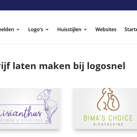
eelden
Logo’s
Huisstijlen
Websites
Start
ijf laten maken bij logosnel