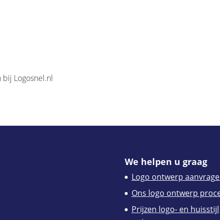
 bij Logosnel.nl
We helpen u graag
Logo ontwerp aanvrage
Ons logo ontwerp proc
Prijzen logo- en huisstijl