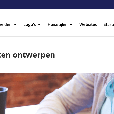
eelden
Logo’s
Huisstijlen
Websites
Start
aten ontwerpen