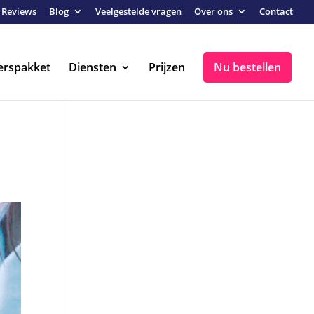
Reviews
Blog
Veelgestelde vragen
Over ons
Contact
erspakket
Diensten
Prijzen
Nu bestellen