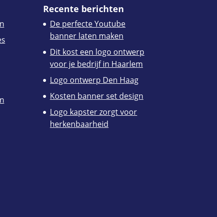
Recente berichten
n
De perfecte Youtube
banner laten maken
es
Dit kost een logo ontwerp
voor je bedrijf in Haarlem
Logo ontwerp Den Haag
Kosten banner set design
en
Logo kapster zorgt voor
herkenbaarheid