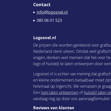
Contact
info@logosnel.nl
085 06 01 523
Logosnel.nl
De prijzen die worden gerekend voor grafis
Nederland sterk uiteen. Omdat veel grafisc
vragen, denken veel mensen dat het voor he
logo of huisstijl te laten ontwerpen door een
Logosnel.nl is echter van mening dat grafisc
en kleine ondernemers betaalbaar moet zijn.
helemaal op ingericht. We verrassen je graag
Een
logo laten ontwerpen
of
huisstijl laten
vandaag nog op door ons aanvraagformulier i
Reviews van klanten