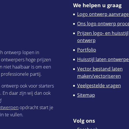
We helpen u graag
Logo ontwerp aanvrage
Ons logo ontwerp proc
Prijzen logo- en huisstijl
ontwerp
Portfolio
ch ontwerp lopen in
Huisstijl laten ontwerp
h ontwerpers hoge prijzen
n niet haalbaar is om een
Vector bestand laten
 professionele partij.
maken/vectoriseren
Veelgestelde vragen
h ontwerp ook voor starters
 En daar zijn wij dan ook
Sitemap
!
 ontwerpen
opdracht start je
n te vullen.
Volg ons