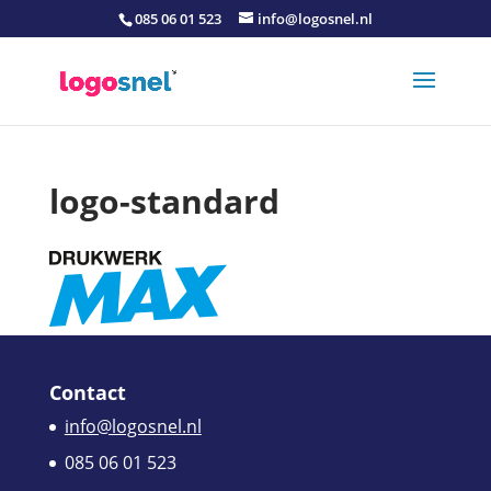
085 06 01 523
info@logosnel.nl
logo-standard
Contact
info@logosnel.nl
085 06 01 523