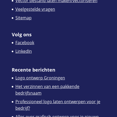
Vector bestand laten maken/vectoriseren
Veelgestelde vragen
Sitemap
Volg ons
Facebook
LinkedIn
Recente berichten
Logo ontwerp Groningen
Het verzinnen van een pakkende
bedrijfsnaam
Professioneel logo laten ontwerpen voor je
bedrijf?
Alles over grafisch ontwerp voor je nieuwe