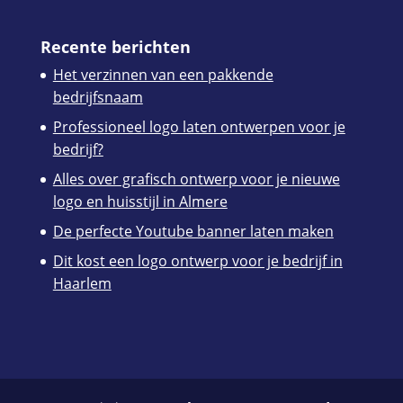
Recente berichten
Het verzinnen van een pakkende
bedrijfsnaam
Professioneel logo laten ontwerpen voor je
bedrijf?
Alles over grafisch ontwerp voor je nieuwe
logo en huisstijl in Almere
De perfecte Youtube banner laten maken
Dit kost een logo ontwerp voor je bedrijf in
Haarlem