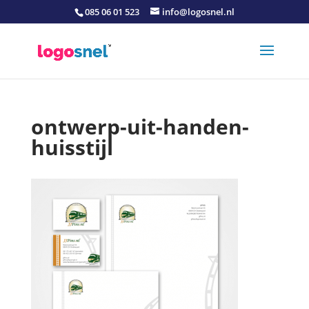
085 06 01 523
info@logosnel.nl
ontwerp-uit-handen-
huisstijl