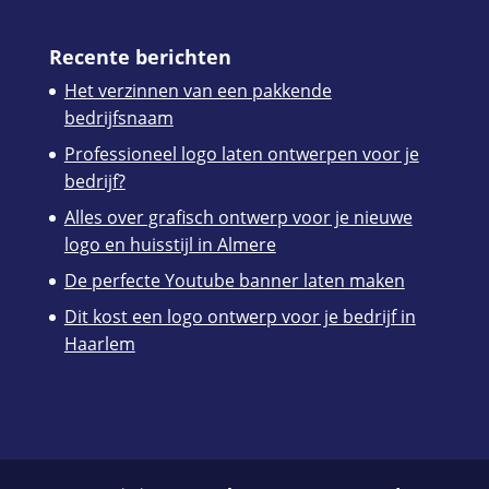
Recente berichten
Het verzinnen van een pakkende
bedrijfsnaam
Professioneel logo laten ontwerpen voor je
bedrijf?
Alles over grafisch ontwerp voor je nieuwe
logo en huisstijl in Almere
De perfecte Youtube banner laten maken
Dit kost een logo ontwerp voor je bedrijf in
Haarlem