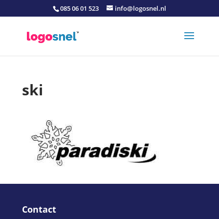
085 06 01 523
info@logosnel.nl
ski
Contact