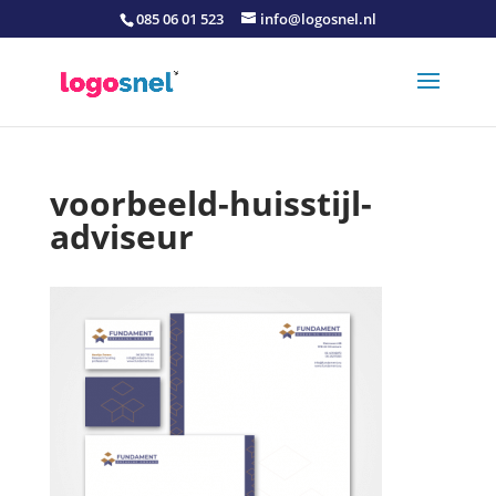
085 06 01 523
info@logosnel.nl
voorbeeld-huisstijl-
adviseur