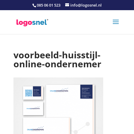
085 06 01 523
info@logosnel.nl
voorbeeld-huisstijl-
online-ondernemer