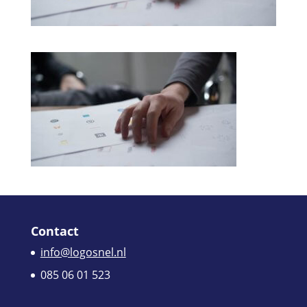
Contact
info@logosnel.nl
085 06 01 523