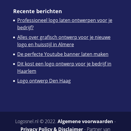
Recente berichten
Professioneel logo laten ontwerpen voor je
bedrijf?
Alles over grafisch ontwerp voor je nieuwe
logo en huisstijl in Almere
De perfecte Youtube banner laten maken
Dit kost een logo ontwerp voor je bedrijf in
Haarlem
Logo ontwerp Den Haag
Logosnel.nl © 2022.
Algemene voorwaarden
-
Privacy Policy & Disclaimer
- Partner van