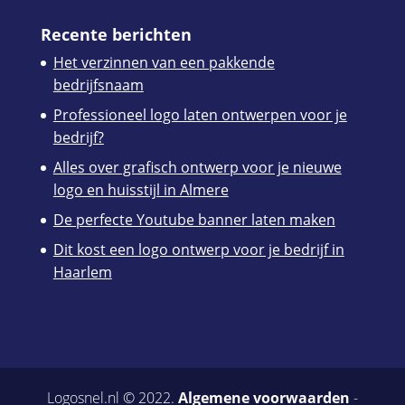
Recente berichten
Het verzinnen van een pakkende
bedrijfsnaam
Professioneel logo laten ontwerpen voor je
bedrijf?
Alles over grafisch ontwerp voor je nieuwe
logo en huisstijl in Almere
De perfecte Youtube banner laten maken
Dit kost een logo ontwerp voor je bedrijf in
Haarlem
Logosnel.nl © 2022.
Algemene voorwaarden
-