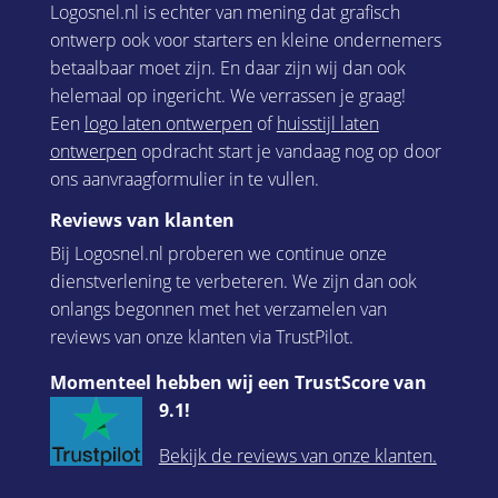
Logosnel.nl is echter van mening dat grafisch
ontwerp ook voor starters en kleine ondernemers
betaalbaar moet zijn. En daar zijn wij dan ook
helemaal op ingericht. We verrassen je graag!
Een
logo laten ontwerpen
of
huisstijl laten
ontwerpen
opdracht start je vandaag nog op door
ons aanvraagformulier in te vullen.
Reviews van klanten
Bij Logosnel.nl proberen we continue onze
dienstverlening te verbeteren. We zijn dan ook
onlangs begonnen met het verzamelen van
reviews van onze klanten via TrustPilot.
Momenteel hebben wij een TrustScore van
9.1!
Bekijk de reviews van onze klanten.