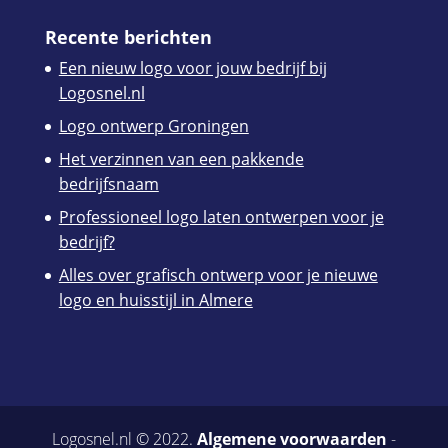
Recente berichten
Een nieuw logo voor jouw bedrijf bij
Logosnel.nl
Logo ontwerp Groningen
Het verzinnen van een pakkende
bedrijfsnaam
Professioneel logo laten ontwerpen voor je
bedrijf?
Alles over grafisch ontwerp voor je nieuwe
logo en huisstijl in Almere
Logosnel.nl © 2022.
Algemene voorwaarden
-