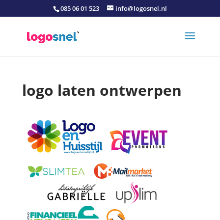
085 06 01 523
info@logosnel.nl
logo laten ontwerpen