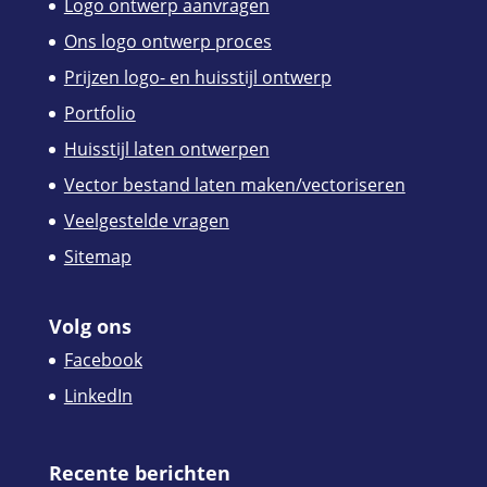
Logo ontwerp aanvragen
Ons logo ontwerp proces
Prijzen logo- en huisstijl ontwerp
Portfolio
Huisstijl laten ontwerpen
Vector bestand laten maken/vectoriseren
Veelgestelde vragen
Sitemap
Volg ons
Facebook
LinkedIn
Recente berichten