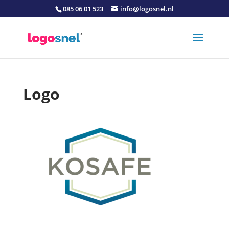
085 06 01 523
info@logosnel.nl
Logo