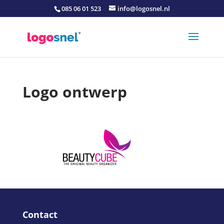
085 06 01 523
info@logosnel.nl
Logo ontwerp
Contact