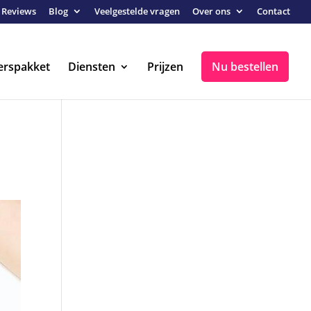
Reviews
Blog
Veelgestelde vragen
Over ons
Contact
erspakket
Diensten
Prijzen
Nu bestellen