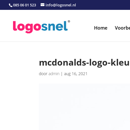
085 06 01 523
info@logosnel.nl
Home
Voorb
mcdonalds-logo-kleur
door
admin
|
aug 16, 2021