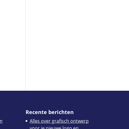
Recente berichten
n
Alles over grafisch ontwerp
voor je nieuwe logo en