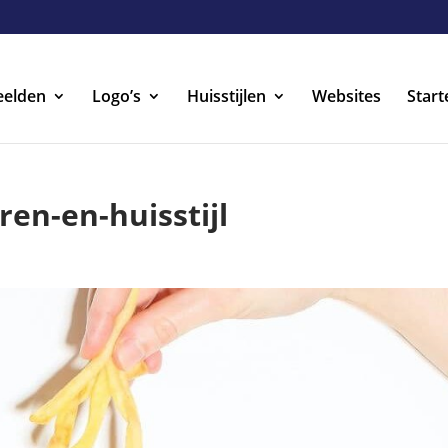
eelden
Logo’s
Huisstijlen
Websites
Start
en-en-huisstijl