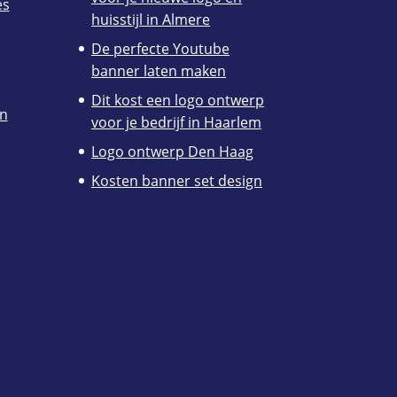
es
huisstijl in Almere
De perfecte Youtube
banner laten maken
Dit kost een logo ontwerp
en
voor je bedrijf in Haarlem
Logo ontwerp Den Haag
Kosten banner set design