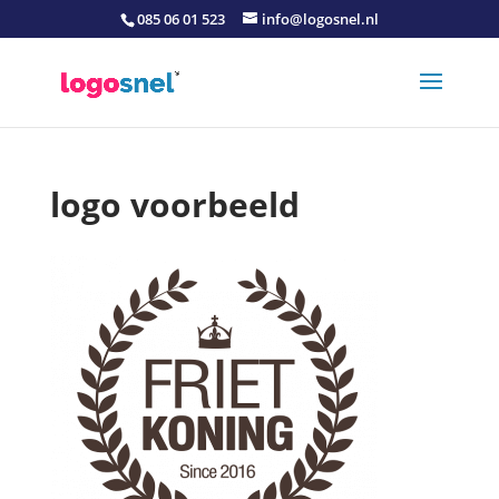
085 06 01 523
info@logosnel.nl
logo voorbeeld