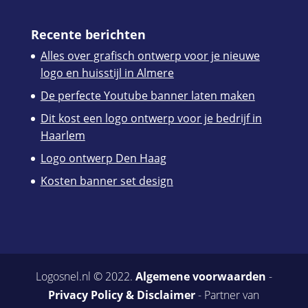
Recente berichten
Alles over grafisch ontwerp voor je nieuwe
logo en huisstijl in Almere
De perfecte Youtube banner laten maken
Dit kost een logo ontwerp voor je bedrijf in
Haarlem
Logo ontwerp Den Haag
Kosten banner set design
Logosnel.nl © 2022.
Algemene voorwaarden
-
Privacy Policy & Disclaimer
- Partner van