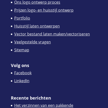
Ons logo ontwerp proces
Prijzen logo- en huisstijl ontwerp
Portfolio
Huisstijl laten ontwerpen
Vector bestand laten maken/vectoriseren
Veelgestelde vragen
Sitemap
Volg ons
Facebook
LinkedIn
Recente berichten
Het verzinnen van een pakkende