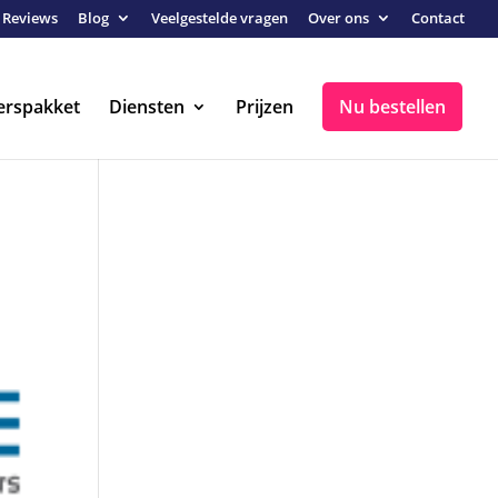
Reviews
Blog
Veelgestelde vragen
Over ons
Contact
erspakket
Diensten
Prijzen
Nu bestellen