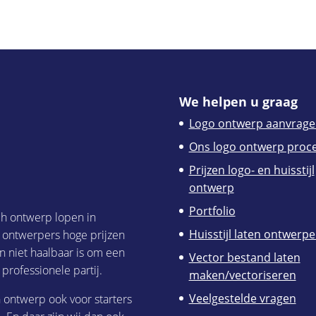
We helpen u graag
Logo ontwerp aanvrage
Ons logo ontwerp proc
Prijzen logo- en huisstijl
ontwerp
Portfolio
ch ontwerp lopen in
Huisstijl laten ontwerp
h ontwerpers hoge prijzen
n niet haalbaar is om een
Vector bestand laten
 professionele partij.
maken/vectoriseren
Veelgestelde vragen
h ontwerp ook voor starters