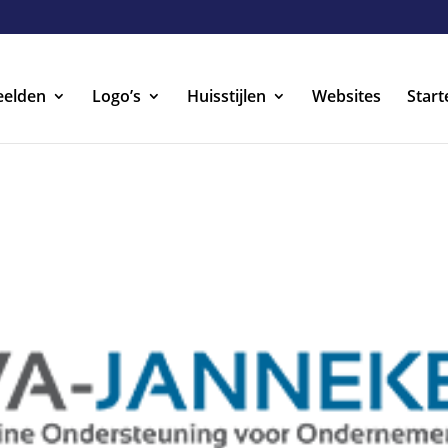
eelden
Logo’s
Huisstijlen
Websites
Start