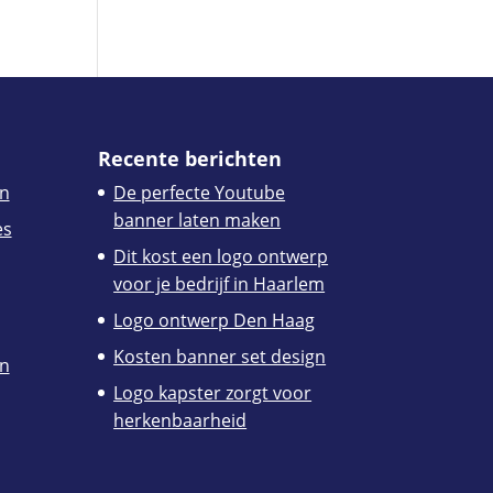
Recente berichten
n
De perfecte Youtube
banner laten maken
es
Dit kost een logo ontwerp
voor je bedrijf in Haarlem
Logo ontwerp Den Haag
Kosten banner set design
en
Logo kapster zorgt voor
herkenbaarheid