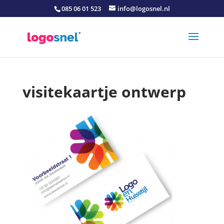
085 06 01 523
info@logosnel.nl
visitekaartje ontwerp