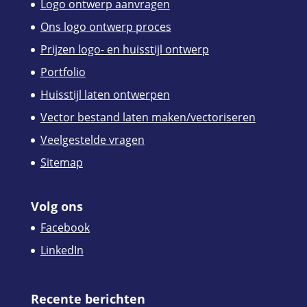
Logo ontwerp aanvragen
Ons logo ontwerp proces
Prijzen logo- en huisstijl ontwerp
Portfolio
Huisstijl laten ontwerpen
Vector bestand laten maken/vectoriseren
Veelgestelde vragen
Sitemap
Volg ons
Facebook
LinkedIn
Recente berichten