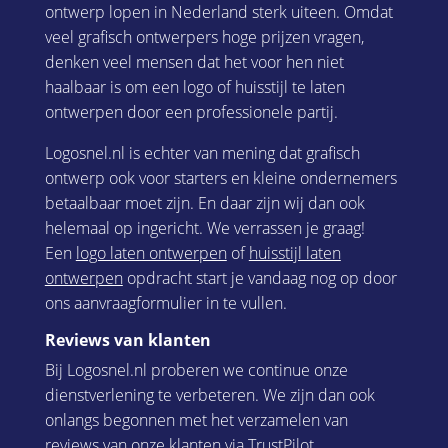
ontwerp lopen in Nederland sterk uiteen. Omdat
veel grafisch ontwerpers hoge prijzen vragen,
denken veel mensen dat het voor hen niet
haalbaar is om een logo of huisstijl te laten
ontwerpen door een professionele partij.
Logosnel.nl is echter van mening dat grafisch
ontwerp ook voor starters en kleine ondernemers
betaalbaar moet zijn. En daar zijn wij dan ook
helemaal op ingericht. We verrassen je graag!
Een
logo laten ontwerpen
of
huisstijl laten
ontwerpen
opdracht start je vandaag nog op door
ons aanvraagformulier in te vullen.
Reviews van klanten
Bij Logosnel.nl proberen we continue onze
dienstverlening te verbeteren. We zijn dan ook
onlangs begonnen met het verzamelen van
reviews van onze klanten via TrustPilot.