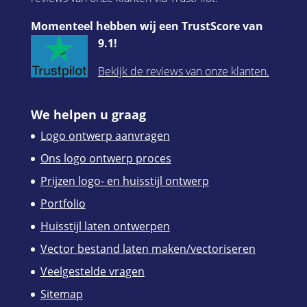
Momenteel hebben wij een TrustScore van
9.1!
Bekijk de reviews van onze klanten.
We helpen u graag
Logo ontwerp aanvragen
Ons logo ontwerp proces
Prijzen logo- en huisstijl ontwerp
Portfolio
Huisstijl laten ontwerpen
Vector bestand laten maken/vectoriseren
Veelgestelde vragen
Sitemap