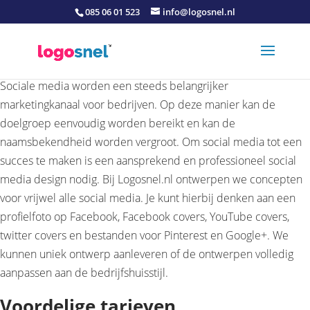
085 06 01 523
info@logosnel.nl
Sociale media worden een steeds belangrijker
marketingkanaal voor bedrijven. Op deze manier kan de
doelgroep eenvoudig worden bereikt en kan de
naamsbekendheid worden vergroot. Om social media tot een
succes te maken is een aansprekend en professioneel social
media design nodig. Bij Logosnel.nl ontwerpen we concepten
voor vrijwel alle social media. Je kunt hierbij denken aan een
profielfoto op Facebook, Facebook covers, YouTube covers,
twitter covers en bestanden voor Pinterest en Google+. We
kunnen uniek ontwerp aanleveren of de ontwerpen volledig
aanpassen aan de bedrijfshuisstijl.
Voordelige tarieven