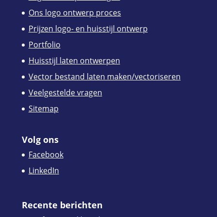
Ons logo ontwerp proces
Prijzen logo- en huisstijl ontwerp
Portfolio
Huisstijl laten ontwerpen
Vector bestand laten maken/vectoriseren
Veelgestelde vragen
Sitemap
Volg ons
Facebook
LinkedIn
Recente berichten