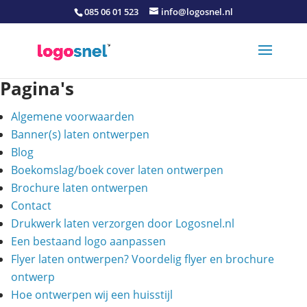
085 06 01 523
info@logosnel.nl
Pagina's
Algemene voorwaarden
Banner(s) laten ontwerpen
Blog
Boekomslag/boek cover laten ontwerpen
Brochure laten ontwerpen
Contact
Drukwerk laten verzorgen door Logosnel.nl
Een bestaand logo aanpassen
Flyer laten ontwerpen? Voordelig flyer en brochure
ontwerp
Hoe ontwerpen wij een huisstijl