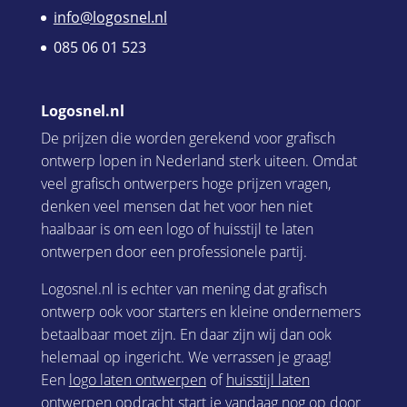
info@logosnel.nl
085 06 01 523
Logosnel.nl
De prijzen die worden gerekend voor grafisch
ontwerp lopen in Nederland sterk uiteen. Omdat
veel grafisch ontwerpers hoge prijzen vragen,
denken veel mensen dat het voor hen niet
haalbaar is om een logo of huisstijl te laten
ontwerpen door een professionele partij.
Logosnel.nl is echter van mening dat grafisch
ontwerp ook voor starters en kleine ondernemers
betaalbaar moet zijn. En daar zijn wij dan ook
helemaal op ingericht. We verrassen je graag!
Een
logo laten ontwerpen
of
huisstijl laten
ontwerpen
opdracht start je vandaag nog op door