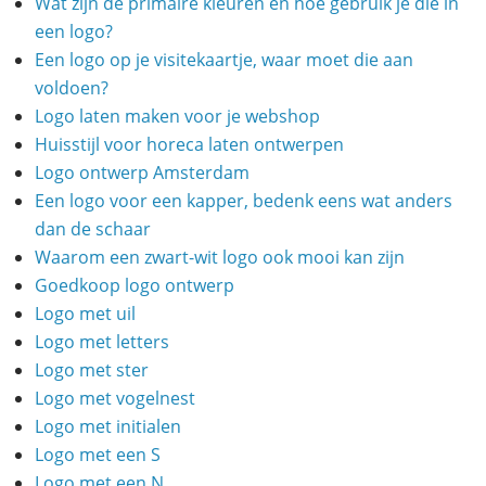
Wat zijn de primaire kleuren en hoe gebruik je die in
een logo?
Een logo op je visitekaartje, waar moet die aan
voldoen?
Logo laten maken voor je webshop
Huisstijl voor horeca laten ontwerpen
Logo ontwerp Amsterdam
Een logo voor een kapper, bedenk eens wat anders
dan de schaar
Waarom een zwart-wit logo ook mooi kan zijn
Goedkoop logo ontwerp
Logo met uil
Logo met letters
Logo met ster
Logo met vogelnest
Logo met initialen
Logo met een S
Logo met een N