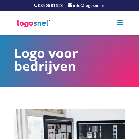
085 06 01 523
info@logosnel.nl
Logo voor
bedrijven