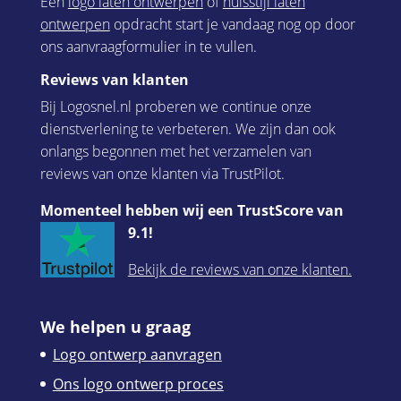
Een
logo laten ontwerpen
of
huisstijl laten
ontwerpen
opdracht start je vandaag nog op door
ons aanvraagformulier in te vullen.
Reviews van klanten
Bij Logosnel.nl proberen we continue onze
dienstverlening te verbeteren. We zijn dan ook
onlangs begonnen met het verzamelen van
reviews van onze klanten via TrustPilot.
Momenteel hebben wij een TrustScore van
9.1!
Bekijk de reviews van onze klanten.
We helpen u graag
Logo ontwerp aanvragen
Ons logo ontwerp proces