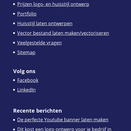
Prijzen logo- en huisstijl ontwerp
Portfolio
Huisstijl laten ontwerpen
Vector bestand laten maken/vectoriseren
Veelgestelde vragen
Sitemap
Volg ons
Facebook
LinkedIn
Recente berichten
De perfecte Youtube banner laten maken
Dit kost een logo ontwerp voor je bedrijf in