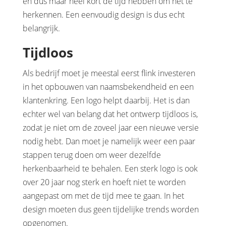
en dus maar heel kort de tijd hebben om het te
herkennen. Een eenvoudig design is dus echt
belangrijk.
Tijdloos
Als bedrijf moet je meestal eerst flink investeren
in het opbouwen van naamsbekendheid en een
klantenkring. Een logo helpt daarbij. Het is dan
echter wel van belang dat het ontwerp tijdloos is,
zodat je niet om de zoveel jaar een nieuwe versie
nodig hebt. Dan moet je namelijk weer een paar
stappen terug doen om weer dezelfde
herkenbaarheid te behalen. Een sterk logo is ook
over 20 jaar nog sterk en hoeft niet te worden
aangepast om met de tijd mee te gaan. In het
design moeten dus geen tijdelijke trends worden
opgenomen.