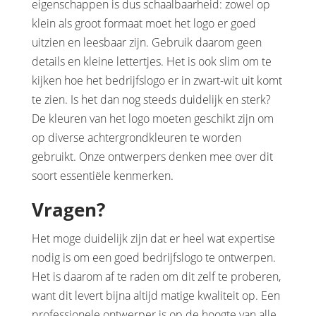
eigenschappen is dus schaalbaarheid: zowel op
klein als groot formaat moet het logo er goed
uitzien en leesbaar zijn. Gebruik daarom geen
details en kleine lettertjes. Het is ook slim om te
kijken hoe het bedrijfslogo er in zwart-wit uit komt
te zien. Is het dan nog steeds duidelijk en sterk?
De kleuren van het logo moeten geschikt zijn om
op diverse achtergrondkleuren te worden
gebruikt. Onze ontwerpers denken mee over dit
soort essentiële kenmerken.
Vragen?
Het moge duidelijk zijn dat er heel wat expertise
nodig is om een goed bedrijfslogo te ontwerpen.
Het is daarom af te raden om dit zelf te proberen,
want dit levert bijna altijd matige kwaliteit op. Een
professionele ontwerper is op de hoogte van alle