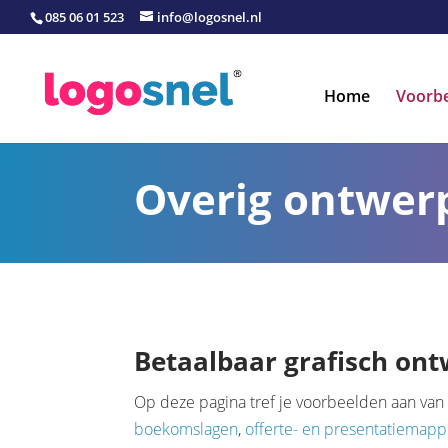
085 06 01 523
info@logosnel.nl
Home
Voorb
Overig ontwer
Betaalbaar grafisch ontw
Op deze pagina tref je voorbeelden aan van 
boekomslagen
,
offerte- en presentatiemap