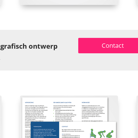
 grafisch ontwerp
Contact
.