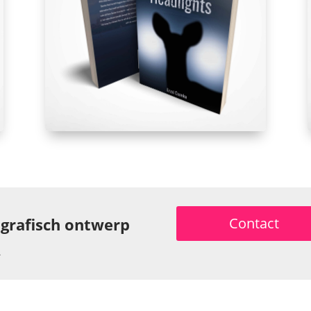
 grafisch ontwerp
Contact
.