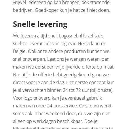
vrijwel iedereen op kan brengen, ook startende
bedrijven. Goedkoper kun je het zelf niet doen.
Snelle levering
We leveren altijd snel. Logosnel.nl is zelfs de
snelste leverancier van logo’s in Nederland en
België. Ook onze andere producten kunnen we
snel ontwerpen. Laat ons je wensen weten, dan
maken we eerst een vrijblijvende offerte op maat.
Nadat je de offerte hebt goedgekeurd gaan we
direct voor je aan de slag. Het eerste concept kun
je al verwachten binnen 24 tot 72 uur (bij drukte).
Voor logo ontwerp kan je eventueel gebruik
maken van onze 24-uursservice. Ons team werkt
soms ook in het weekend door, dus we zijn niet
alleen op werkdagen beschikbaar. Doe je
bijvoorbeeld op vrijdag een aanvraag, dan krijg je