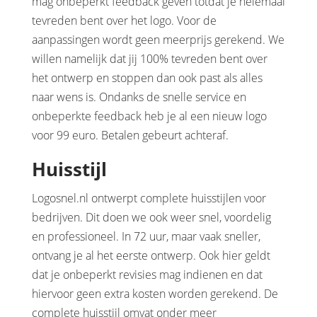
mag onbeperkt feedback geven totdat je helemaal
tevreden bent over het logo. Voor de
aanpassingen wordt geen meerprijs gerekend. We
willen namelijk dat jij 100% tevreden bent over
het ontwerp en stoppen dan ook past als alles
naar wens is. Ondanks de snelle service en
onbeperkte feedback heb je al een nieuw logo
voor 99 euro. Betalen gebeurt achteraf.
Huisstijl
Logosnel.nl ontwerpt complete huisstijlen voor
bedrijven. Dit doen we ook weer snel, voordelig
en professioneel. In 72 uur, maar vaak sneller,
ontvang je al het eerste ontwerp. Ook hier geldt
dat je onbeperkt revisies mag indienen en dat
hiervoor geen extra kosten worden gerekend. De
complete huisstijl omvat onder meer