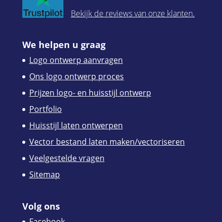
Bekijk de reviews van onze klanten.
We helpen u graag
Logo ontwerp aanvragen
Ons logo ontwerp proces
Prijzen logo- en huisstijl ontwerp
Portfolio
Huisstijl laten ontwerpen
Vector bestand laten maken/vectoriseren
Veelgestelde vragen
Sitemap
Volg ons
Facebook