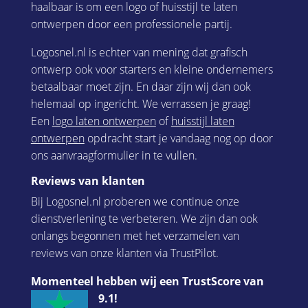
haalbaar is om een logo of huisstijl te laten
ontwerpen door een professionele partij.
Logosnel.nl is echter van mening dat grafisch
ontwerp ook voor starters en kleine ondernemers
betaalbaar moet zijn. En daar zijn wij dan ook
helemaal op ingericht. We verrassen je graag!
Een
logo laten ontwerpen
of
huisstijl laten
ontwerpen
opdracht start je vandaag nog op door
ons aanvraagformulier in te vullen.
Reviews van klanten
Bij Logosnel.nl proberen we continue onze
dienstverlening te verbeteren. We zijn dan ook
onlangs begonnen met het verzamelen van
reviews van onze klanten via TrustPilot.
Momenteel hebben wij een TrustScore van
9.1!