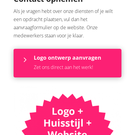
Als je vragen hebt over onze diensten of je wilt
een opdracht plaatsen, vul dan het
aanvraagformulier op de website. Onze
medewerkers staan voor je klaar.
Logo ontwerp aanvragen
5
Zet ons direct aan het werk!