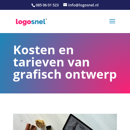
085 06 01 523
info@logosnel.nl
Kosten en
tarieven van
grafisch ontwerp