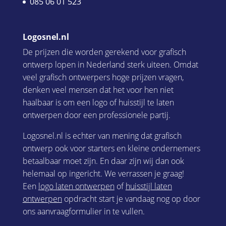
085 06 01 523
Logosnel.nl
De prijzen die worden gerekend voor grafisch
ontwerp lopen in Nederland sterk uiteen. Omdat
veel grafisch ontwerpers hoge prijzen vragen,
denken veel mensen dat het voor hen niet
haalbaar is om een logo of huisstijl te laten
ontwerpen door een professionele partij.
Logosnel.nl is echter van mening dat grafisch
ontwerp ook voor starters en kleine ondernemers
betaalbaar moet zijn. En daar zijn wij dan ook
helemaal op ingericht. We verrassen je graag!
Een
logo laten ontwerpen
of
huisstijl laten
ontwerpen
opdracht start je vandaag nog op door
ons aanvraagformulier in te vullen.