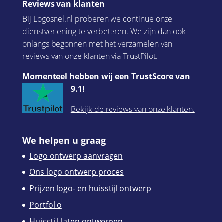
Reviews van klanten
Bij Logosnel.nl proberen we continue onze
dienstverlening te verbeteren. We zijn dan ook
onlangs begonnen met het verzamelen van
reviews van onze klanten via TrustPilot.
Momenteel hebben wij een TrustScore van
9.1!
Bekijk de reviews van onze klanten.
We helpen u graag
Logo ontwerp aanvragen
Ons logo ontwerp proces
Prijzen logo- en huisstijl ontwerp
Portfolio
Huisstijl laten ontwerpen