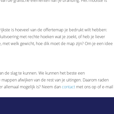
 van de grafische elementen van je branding. Het mooiste is
ijkste is hoeveel van de offertemap je bedrukt wilt hebben:
duitvoering met rechte hoeken wat je zoekt, of heb je liever
je, met welk gewicht, hoe dik moet de map zijn? Om je een idee
aan de slag te kunnen. We kunnen het beste een
 je mappen afwijken van de rest van je uitingen. Daarom raden
 er allemaal mogelijk is? Neem dan
contact
met ons op of e-mail