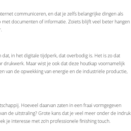
ternet communiceren, en dat je zelfs belangrijke dingen als
p met documenten of informatie. Zoiets blijft veel beter hangen
.
, in het digitale tijdperk, dat overbodig is. Het is zo dat
or drukwerk. Maar wist je ook dat deze houtkap voornamelijk
en van de opwekking van energie en de industriële productie,
tschappij. Hoeveel daarvan zaten in een fraai vormgegeven
an de uitstraling? Grote kans dat je veel meer onder de indruk
k je interesse met zo’n professionele finishing touch.