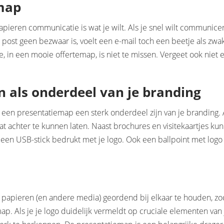
emap
pieren communicatie is wat je wilt. Als je snel wilt communicer
 post geen bezwaar is, voelt een e-mail toch een beetje als zwak
 in een mooie offertemap, is niet te missen. Vergeet ook niet 
 als onderdeel van je branding
 een presentatiemap een sterk onderdeel zijn van je branding. 
 wat achter te kunnen laten. Naast brochures en visitekaartjes k
een USB-stick bedrukt met je logo. Ook een ballpoint met logo p
 papieren (en andere media) geordend bij elkaar te houden, zo
p. Als je je logo duidelijk vermeldt op cruciale elementen van