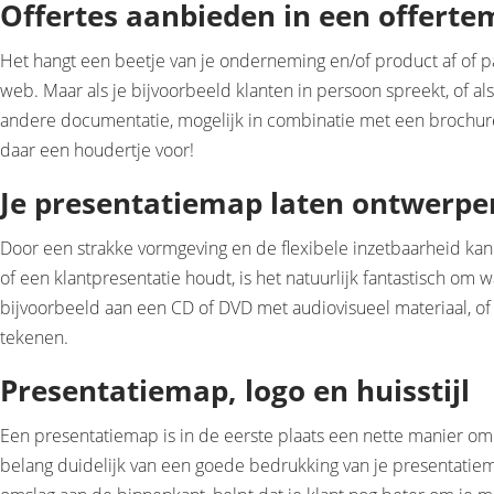
Offertes aanbieden in een offert
Het hangt een beetje van je onderneming en/of product af of pa
web. Maar als je bijvoorbeeld klanten in persoon spreekt, of als
andere documentatie, mogelijk in combinatie met een brochure,
daar een houdertje voor!
Je presentatiemap laten ontwerpen
Door een strakke vormgeving en de flexibele inzetbaarheid kan
of een klantpresentatie houdt, is het natuurlijk fantastisch om
bijvoorbeeld aan een CD of DVD met audiovisueel materiaal, of 
tekenen.
Presentatiemap, logo en huisstijl
Een presentatiemap is in de eerste plaats een nette manier om
belang duidelijk van een goede bedrukking van je presentatiema