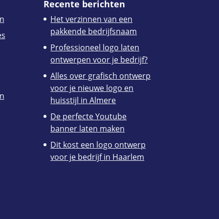
Recente berichten
n
Het verzinnen van een
pakkende bedrijfsnaam
es
Professioneel logo laten
ontwerpen voor je bedrijf?
Alles over grafisch ontwerp
voor je nieuwe logo en
en
huisstijl in Almere
De perfecte Youtube
banner laten maken
Dit kost een logo ontwerp
voor je bedrijf in Haarlem