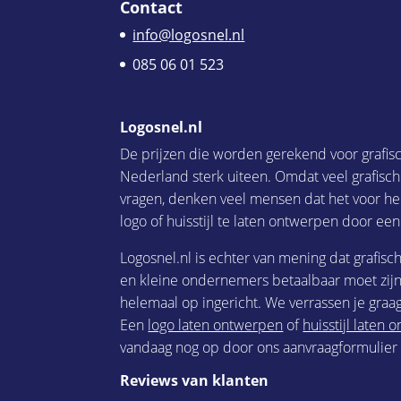
Contact
info@logosnel.nl
085 06 01 523
Logosnel.nl
De prijzen die worden gerekend voor grafis
Nederland sterk uiteen. Omdat veel grafisc
vragen, denken veel mensen dat het voor he
logo of huisstijl te laten ontwerpen door een
Logosnel.nl is echter van mening dat grafisc
en kleine ondernemers betaalbaar moet zijn.
helemaal op ingericht. We verrassen je graag
Een
logo laten ontwerpen
of
huisstijl laten
vandaag nog op door ons aanvraagformulier i
Reviews van klanten