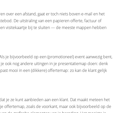
en over een afstand, gaat er toch niets boven e-mail en het
tebod. De uitstraling van een papieren offerte, factuur of
een visitekaartje bij te sluiten — de meeste mappen hebben
Als je bijvoorbeeld op een (promotioneel) event aanwezig bent,
un je ook nog andere uitingen in je presentatiemap doen: denk
ast mooi in een (dikkere) offertemap: zo kan de klant gelijk
dat je ze kunt aanbieden aan een klant. Dat maakt meteen het
 je offertemap, zoals de voorkant, maar ook bijvoorbeeld op de