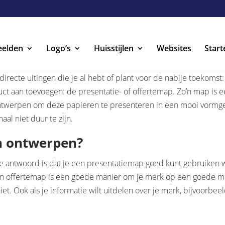
eelden
Logo’s
Huisstijlen
Websites
Start
ecte uitingen die je al hebt of plant voor de nabije toekomst: w
ct aan toevoegen: de presentatie- of offertemap. Zo’n map is e
ontwerpen om deze papieren te presenteren in een mooi vormgeg
aal niet duur te zijn.
n ontwerpen?
 antwoord is dat je een presentatiemap goed kunt gebruiken wa
Een offertemap is een goede manier om je merk op een goede ma
iet. Ook als je informatie wilt uitdelen over je merk, bijvoor