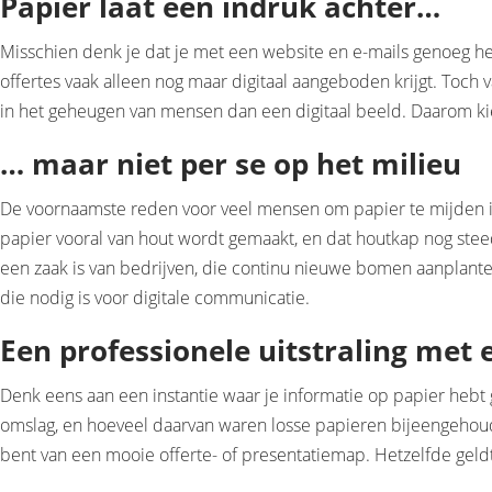
Papier laat een indruk achter…
Misschien denk je dat je met een website en e-mails genoeg he
offertes vaak alleen nog maar digitaal aangeboden krijgt. Toch 
in het geheugen van mensen dan een digitaal beeld. Daarom ki
… maar niet per se op het milieu
De voornaamste reden voor veel mensen om papier te mijden is he
papier vooral van hout wordt gemaakt, en dat houtkap nog stee
een zaak is van bedrijven, die continu nieuwe bomen aanplante
die nodig is voor digitale communicatie.
Een professionele uitstraling met
Denk eens aan een instantie waar je informatie op papier hebt
omslag, en hoeveel daarvan waren losse papieren bijeengehoude
bent van een mooie offerte- of presentatiemap. Hetzelfde geldt